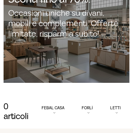
Occasioni uniche su divani,
mobili e complementi. Offerte
limitate, risparmia subito!
0
FEBAL CASA
FORLÌ
LETTI
articoli