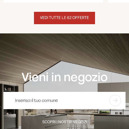
VEDI TUTTE LE 62 OFFERTE
Vieni in negozio
SCOPRI I NOSTRI NEGOZI