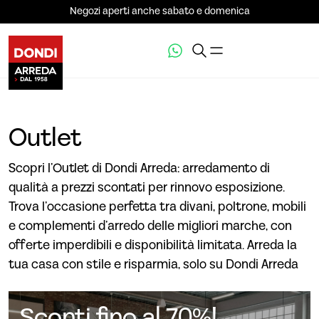
Negozi aperti anche sabato e domenica
Outlet
Scopri l’Outlet di Dondi Arreda: arredamento di
qualità a prezzi scontati per rinnovo esposizione.
Trova l’occasione perfetta tra divani, poltrone, mobili
e complementi d’arredo delle migliori marche, con
offerte imperdibili e disponibilità limitata. Arreda la
tua casa con stile e risparmia, solo su Dondi Arreda
Sconti fino al 70%!