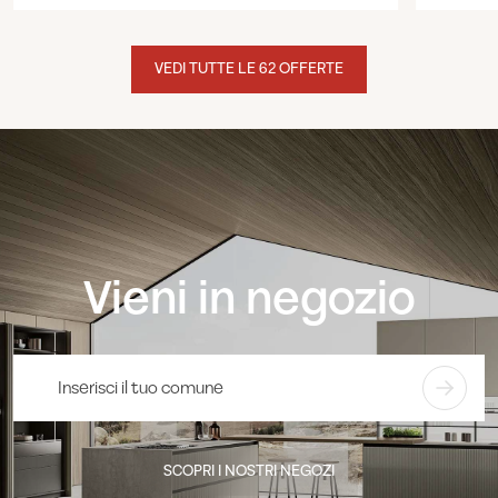
VEDI TUTTE LE 62 OFFERTE
Vieni in negozio
SCOPRI I NOSTRI NEGOZI