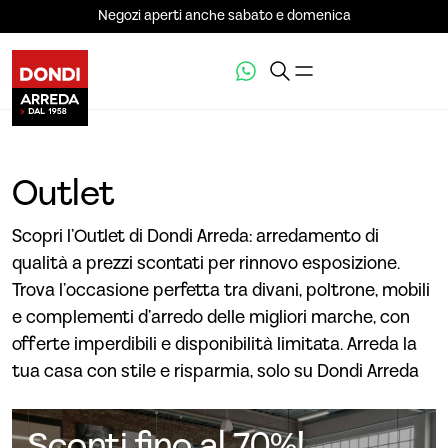
Negozi aperti anche sabato e domenica
Outlet
Scopri l’Outlet di Dondi Arreda: arredamento di
qualità a prezzi scontati per rinnovo esposizione.
Trova l’occasione perfetta tra divani, poltrone, mobili
e complementi d’arredo delle migliori marche, con
offerte imperdibili e disponibilità limitata. Arreda la
tua casa con stile e risparmia, solo su Dondi Arreda
Sconti fino al 70%!