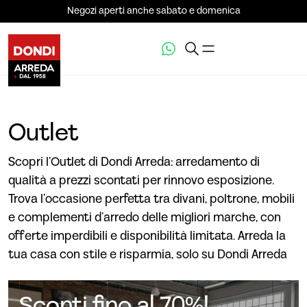
Negozi aperti anche sabato e domenica
Outlet
Scopri l’Outlet di Dondi Arreda: arredamento di
qualità a prezzi scontati per rinnovo esposizione.
Trova l’occasione perfetta tra divani, poltrone, mobili
e complementi d’arredo delle migliori marche, con
offerte imperdibili e disponibilità limitata. Arreda la
tua casa con stile e risparmia, solo su Dondi Arreda
Sconti fino al 70%!