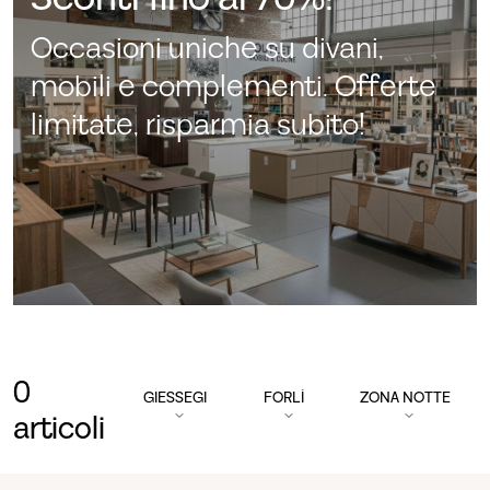
Occasioni uniche su divani,
mobili e complementi. Offerte
limitate, risparmia subito!
0
GIESSEGI
FORLÌ
ZONA NOTTE
articoli