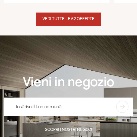
VEDI TUTTE LE 62 OFFERTE
Vieni in negozio
SCOPRI I NOSTRI NEGOZI