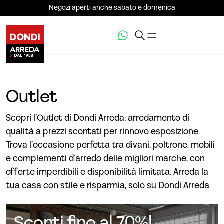
Negozi aperti anche sabato e domenica
Outlet
Scopri l’Outlet di Dondi Arreda: arredamento di
qualità a prezzi scontati per rinnovo esposizione.
Trova l’occasione perfetta tra divani, poltrone, mobili
e complementi d’arredo delle migliori marche, con
offerte imperdibili e disponibilità limitata. Arreda la
tua casa con stile e risparmia, solo su Dondi Arreda
Sconti fino al 70%!