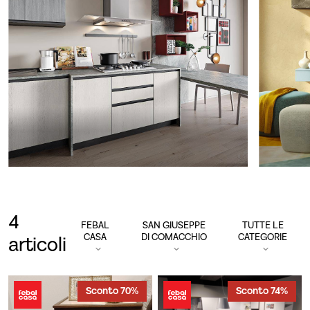
4
FEBAL
SAN GIUSEPPE
TUTTE LE
CASA
DI COMACCHIO
CATEGORIE
articoli
Sconto 70%
Sconto 74%