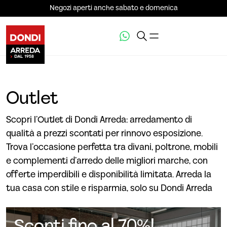
Negozi aperti anche sabato e domenica
Outlet
Scopri l’Outlet di Dondi Arreda: arredamento di
qualità a prezzi scontati per rinnovo esposizione.
Trova l’occasione perfetta tra divani, poltrone, mobili
e complementi d’arredo delle migliori marche, con
offerte imperdibili e disponibilità limitata. Arreda la
tua casa con stile e risparmia, solo su Dondi Arreda
Sconti fino al 70%!