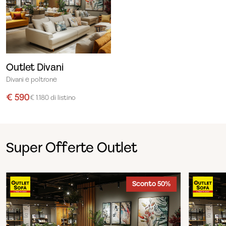
Outlet Divani
Divani e poltrone
€ 590
€ 1.180 di listino
Super Offerte Outlet
Sconto 50%