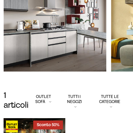
1
OUTLET
TUTTI I
TUTTE LE
SOFÀ
NEGOZI
CATEGORIE
articoli
Sconto 50%