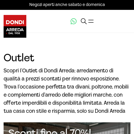
Negozi aperti anche sabato e domenica
Outlet
Scopri l’Outlet di Dondi Arreda: arredamento di
qualità a prezzi scontati per rinnovo esposizione.
Trova l’occasione perfetta tra divani, poltrone, mobili
e complementi d’arredo delle migliori marche, con
offerte imperdibili e disponibilità limitata. Arreda la
tua casa con stile e risparmia, solo su Dondi Arreda
Sconti fino al 70%!