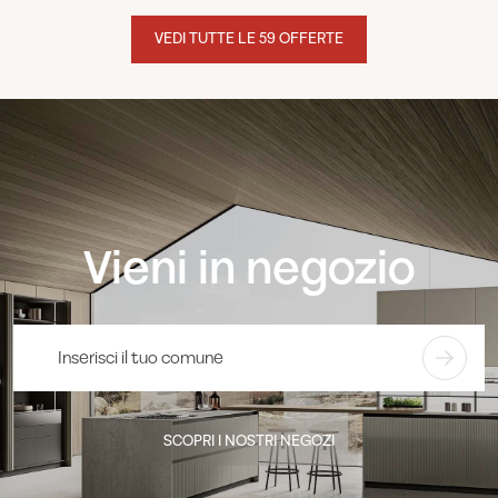
VEDI TUTTE LE 59 OFFERTE
Vieni in negozio
SCOPRI I NOSTRI NEGOZI