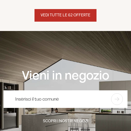
VEDI TUTTE LE 62 OFFERTE
Vieni in negozio
SCOPRI I NOSTRI NEGOZI