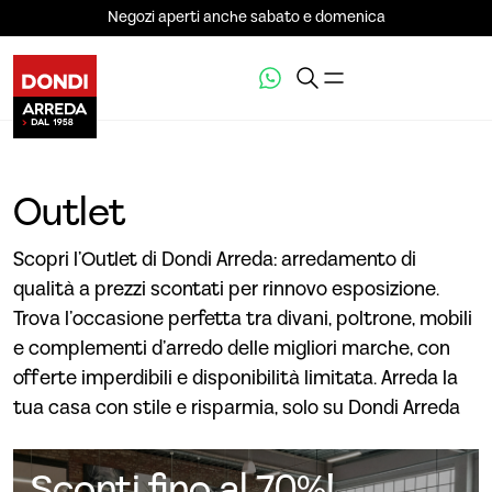
Negozi aperti anche sabato e domenica
Outlet
Scopri l’Outlet di Dondi Arreda: arredamento di
qualità a prezzi scontati per rinnovo esposizione.
Trova l’occasione perfetta tra divani, poltrone, mobili
e complementi d’arredo delle migliori marche, con
offerte imperdibili e disponibilità limitata. Arreda la
tua casa con stile e risparmia, solo su Dondi Arreda
Sconti fino al 70%!