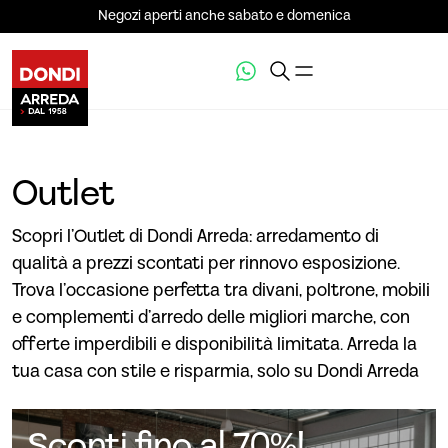
Negozi aperti anche sabato e domenica
Outlet
Scopri l’Outlet di Dondi Arreda: arredamento di
qualità a prezzi scontati per rinnovo esposizione.
Trova l’occasione perfetta tra divani, poltrone, mobili
e complementi d’arredo delle migliori marche, con
offerte imperdibili e disponibilità limitata. Arreda la
tua casa con stile e risparmia, solo su Dondi Arreda
Sconti fino al 70%!