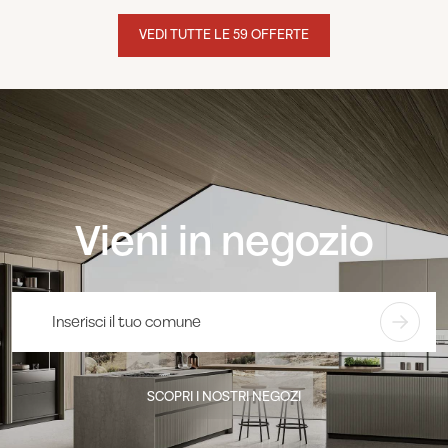
VEDI TUTTE LE 59 OFFERTE
Vieni in negozio
SCOPRI I NOSTRI NEGOZI