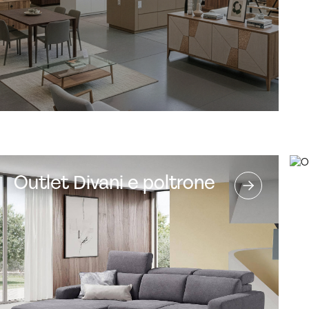
Outlet Divani e poltrone