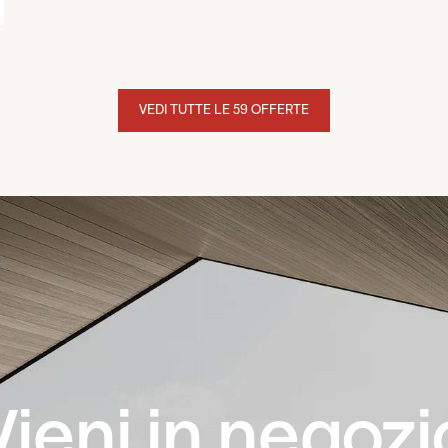
VEDI TUTTE LE 59 OFFERTE
Vieni in negozi