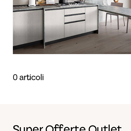
0 articoli
Super Offerte Outlet