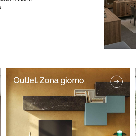
a
Outlet Zona giorno