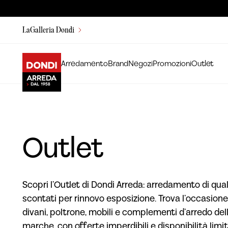
LaGalleria Dondi
Arredamento
Brand
Negozi
Promozioni
Outlet
Outlet
Scopri l’Outlet di Dondi Arreda: arredamento di qual
scontati per rinnovo esposizione. Trova l’occasione
divani, poltrone, mobili e complementi d’arredo dell
marche, con offerte imperdibili e disponibilità limit