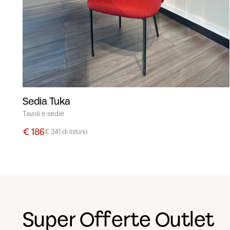
Sedia Tuka
Tavoli e sedie
€ 186
€ 341 di listino
Super Offerte Outlet