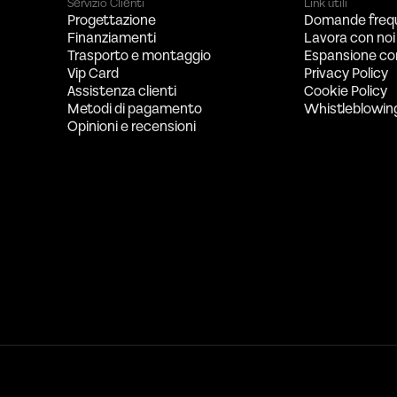
Servizio Clienti
Link utili
Progettazione
Domande freq
Finanziamenti
Lavora con noi
Trasporto e montaggio
Espansione co
Vip Card
Privacy Policy
Assistenza clienti
Cookie Policy
Metodi di pagamento
Whistleblowin
Opinioni e recensioni