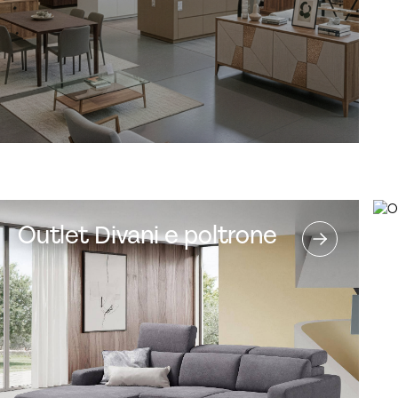
Outlet Divani e poltrone