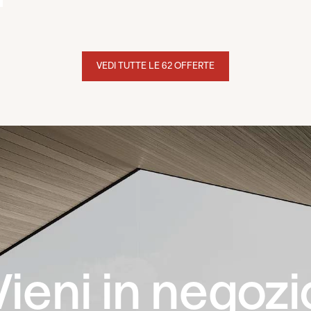
VEDI TUTTE LE 62 OFFERTE
Vieni in negozi