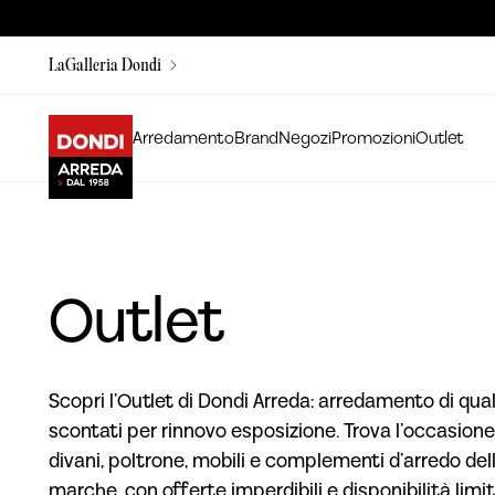
LaGalleria Dondi
Arredamento
Brand
Negozi
Promozioni
Outlet
Outlet
Scopri l’Outlet di Dondi Arreda: arredamento di qual
scontati per rinnovo esposizione. Trova l’occasione
divani, poltrone, mobili e complementi d’arredo dell
marche, con offerte imperdibili e disponibilità limit