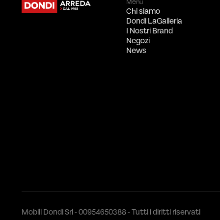
Menù
Chi siamo
Dondi LaGalleria
I Nostri Brand
Negozi
News
Mobili Dondi Srl - 00954650388 - Tutti i diritti riservati