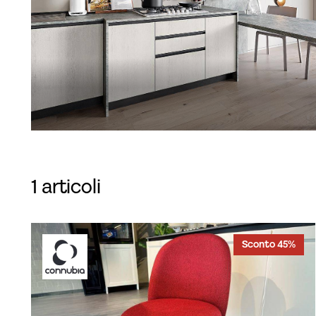
1 articoli
Sconto 45%