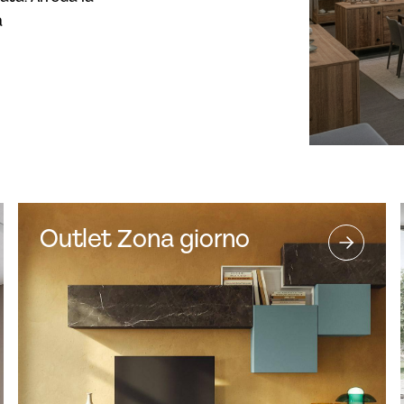
a
Outlet Zona giorno