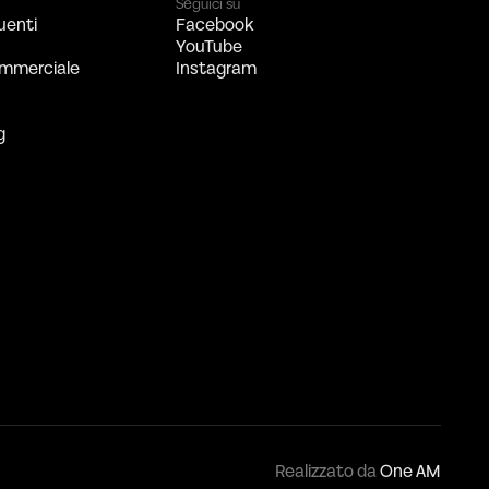
Seguici su
uenti
Facebook
YouTube
mmerciale
Instagram
g
Realizzato da
One AM