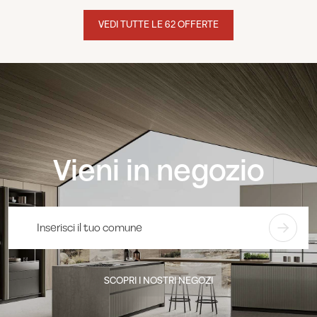
VEDI TUTTE LE 62 OFFERTE
Vieni in negozio
SCOPRI I NOSTRI NEGOZI