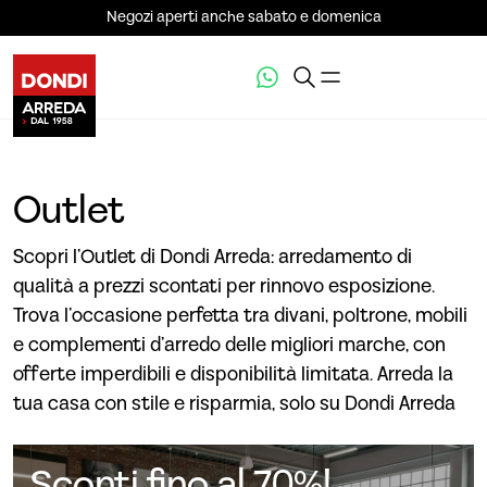
Negozi aperti anche sabato e domenica
Outlet
Scopri l’Outlet di Dondi Arreda: arredamento di
qualità a prezzi scontati per rinnovo esposizione.
Trova l’occasione perfetta tra divani, poltrone, mobili
e complementi d’arredo delle migliori marche, con
offerte imperdibili e disponibilità limitata. Arreda la
tua casa con stile e risparmia, solo su Dondi Arreda
Sconti fino al 70%!