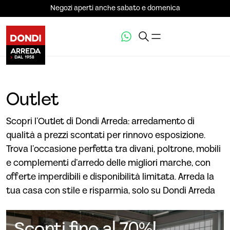
Negozi aperti anche sabato e domenica
Outlet
Scopri l’Outlet di Dondi Arreda: arredamento di
qualità a prezzi scontati per rinnovo esposizione.
Trova l’occasione perfetta tra divani, poltrone, mobili
e complementi d’arredo delle migliori marche, con
offerte imperdibili e disponibilità limitata. Arreda la
tua casa con stile e risparmia, solo su Dondi Arreda
Sconti fino al 70%!