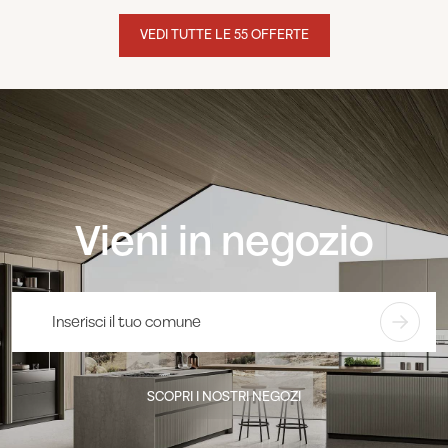
VEDI TUTTE LE 55 OFFERTE
Vieni in negozio
SCOPRI I NOSTRI NEGOZI