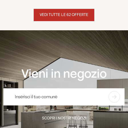
VEDI TUTTE LE 62 OFFERTE
Vieni in negozio
SCOPRI I NOSTRI NEGOZI