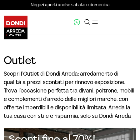
Negozi aperti anche sabato e domenica
Outlet
Scopri l’Outlet di Dondi Arreda: arredamento di
qualità a prezzi scontati per rinnovo esposizione.
Trova l’occasione perfetta tra divani, poltrone, mobili
e complementi d’arredo delle migliori marche, con
offerte imperdibili e disponibilità limitata. Arreda la
tua casa con stile e risparmia, solo su Dondi Arreda
Sconti fino al 70%!