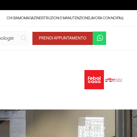
CHI SIAMO
MAGAZINE
ISTRUZIONI E MANUTENZIONE
LAVORA CON NOI
FAQ
PRENDI APPUNTAMENTO