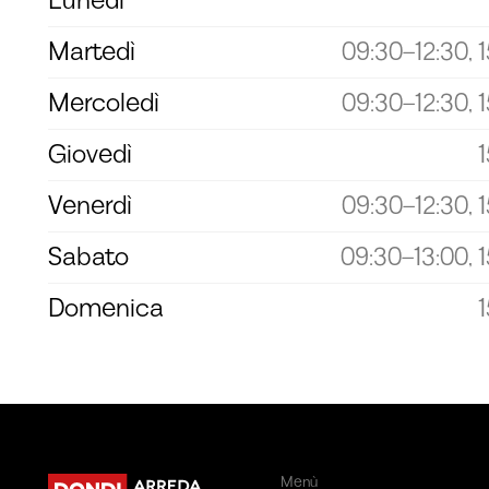
Lunedì
Martedì
09:30–12:30, 
Mercoledì
09:30–12:30, 
Giovedì
Venerdì
09:30–12:30, 
Sabato
09:30–13:00, 
Domenica
Menù