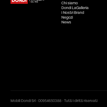
Chi siamo
Dondi LaGalleria
I Nostri Brand
Negozi
News
Mobili Dondi Srl - 00954650388 - Tutti i diritti riservati