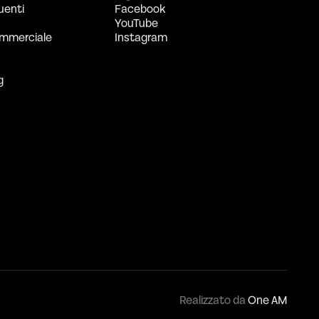
uenti
Facebook
YouTube
mmerciale
Instagram
g
Realizzato da
One AM