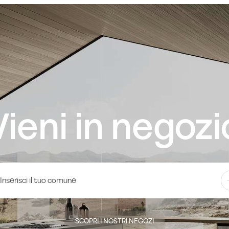
Vieni in negozi
SCOPRI I NOSTRI NEGOZI