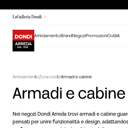
LaGalleria Dondi
Arredamento
Brand
Negozi
Promozioni
Outlet
Arredamento
Zona notte
Armadi e cabine
Armadi e cabine
Nei negozi Dondi Arreda trovi armadi e cabine gua
pensati per unire funzionalità e design, adattandos