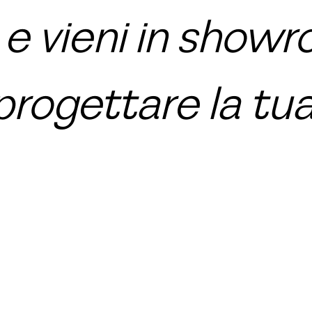
 e vieni in show
progettare la tua