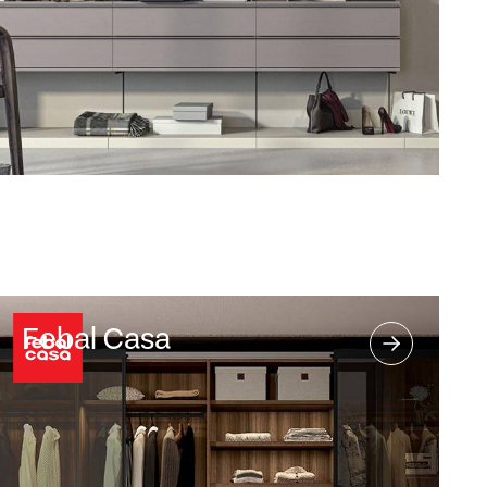
Febal Casa