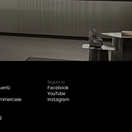
Seguici su
uenti
Facebook
YouTube
mmerciale
Instagram
g