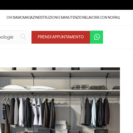
CHI SIAMO
MAGAZINE
ISTRUZIONI E MANUTENZIONE
LAVORA CON NOI
FAQ
PRENDI APPUNTAMENTO