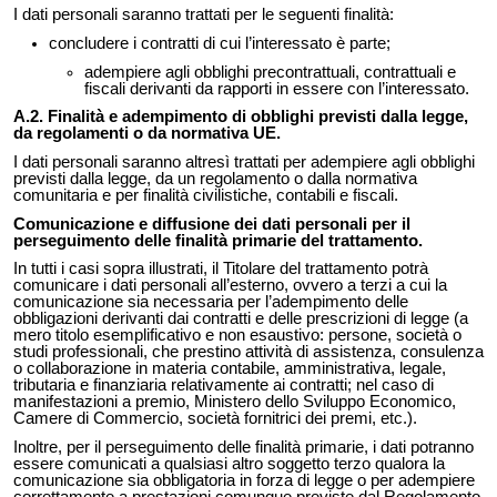
I dati personali saranno trattati per le seguenti finalità:
concludere i contratti di cui l’interessato è parte;
adempiere agli obblighi precontrattuali, contrattuali e
fiscali derivanti da rapporti in essere con l’interessato.
A.2. Finalità e adempimento di obblighi previsti dalla legge,
da regolamenti o da normativa UE.
I dati personali saranno altresì trattati per adempiere agli obblighi
previsti dalla legge, da un regolamento o dalla normativa
comunitaria e per finalità civilistiche, contabili e fiscali.
Comunicazione e diffusione dei dati personali per il
perseguimento delle finalità primarie del trattamento.
In tutti i casi sopra illustrati, il Titolare del trattamento potrà
comunicare i dati personali all’esterno, ovvero a terzi a cui la
comunicazione sia necessaria per l’adempimento delle
obbligazioni derivanti dai contratti e delle prescrizioni di legge (a
mero titolo esemplificativo e non esaustivo: persone, società o
studi professionali, che prestino attività di assistenza, consulenza
o collaborazione in materia contabile, amministrativa, legale,
tributaria e finanziaria relativamente ai contratti; nel caso di
manifestazioni a premio, Ministero dello Sviluppo Economico,
Camere di Commercio, società fornitrici dei premi, etc.).
Inoltre, per il perseguimento delle finalità primarie, i dati potranno
essere comunicati a qualsiasi altro soggetto terzo qualora la
comunicazione sia obbligatoria in forza di legge o per adempiere
correttamente a prestazioni comunque previste dal Regolamento