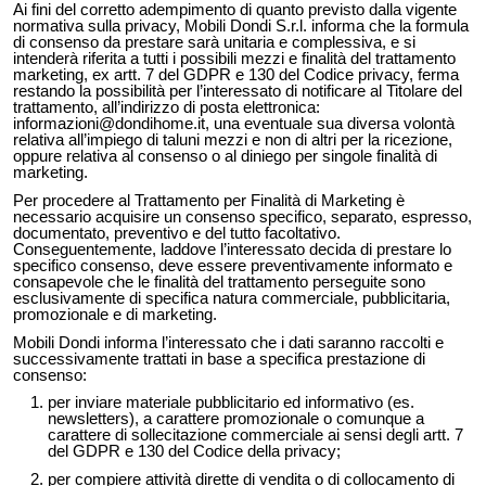
Ai fini del corretto adempimento di quanto previsto dalla vigente
normativa sulla privacy, Mobili Dondi S.r.l. informa che la formula
di consenso da prestare sarà unitaria e complessiva, e si
intenderà riferita a tutti i possibili mezzi e finalità del trattamento
marketing, ex artt. 7 del GDPR e 130 del Codice privacy, ferma
restando la possibilità per l’interessato di notificare al Titolare del
trattamento, all’indirizzo di posta elettronica:
informazioni@dondihome.it
, una eventuale sua diversa volontà
relativa all’impiego di taluni mezzi e non di altri per la ricezione,
oppure relativa al consenso o al diniego per singole finalità di
marketing.
Per procedere al Trattamento per Finalità di Marketing è
necessario acquisire un consenso specifico, separato, espresso,
documentato, preventivo e del tutto facoltativo.
Conseguentemente, laddove l’interessato decida di prestare lo
specifico consenso, deve essere preventivamente informato e
consapevole che le finalità del trattamento perseguite sono
esclusivamente di specifica natura commerciale, pubblicitaria,
promozionale e di marketing.
Mobili Dondi informa l’interessato che i dati saranno raccolti e
successivamente trattati in base a specifica prestazione di
consenso:
per inviare materiale pubblicitario ed informativo (es.
newsletters), a carattere promozionale o comunque a
carattere di sollecitazione commerciale ai sensi degli artt. 7
del GDPR e 130 del Codice della privacy;
per compiere attività dirette di vendita o di collocamento di