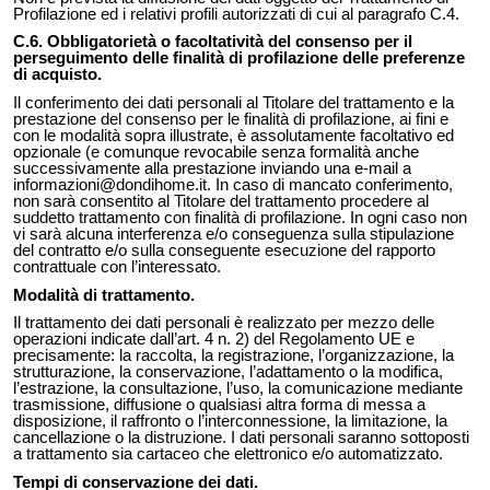
Profilazione ed i relativi profili autorizzati di cui al paragrafo C.4.
C.6. Obbligatorietà o facoltatività del consenso per il
perseguimento delle finalità di profilazione delle preferenze
di acquisto.
Il conferimento dei dati personali al Titolare del trattamento e la
prestazione del consenso per le finalità di profilazione, ai fini e
con le modalità sopra illustrate, è assolutamente facoltativo ed
opzionale (e comunque revocabile senza formalità anche
successivamente alla prestazione inviando una e-mail a
informazioni@dondihome.it
. In caso di mancato conferimento,
non sarà consentito al Titolare del trattamento procedere al
suddetto trattamento con finalità di profilazione. In ogni caso non
vi sarà alcuna interferenza e/o conseguenza sulla stipulazione
del contratto e/o sulla conseguente esecuzione del rapporto
contrattuale con l’interessato.
Modalità di trattamento.
Il trattamento dei dati personali è realizzato per mezzo delle
operazioni indicate dall’art. 4 n. 2) del Regolamento UE e
precisamente: la raccolta, la registrazione, l’organizzazione, la
strutturazione, la conservazione, l’adattamento o la modifica,
l’estrazione, la consultazione, l’uso, la comunicazione mediante
trasmissione, diffusione o qualsiasi altra forma di messa a
disposizione, il raffronto o l’interconnessione, la limitazione, la
cancellazione o la distruzione. I dati personali saranno sottoposti
a trattamento sia cartaceo che elettronico e/o automatizzato.
Tempi di conservazione dei dati.