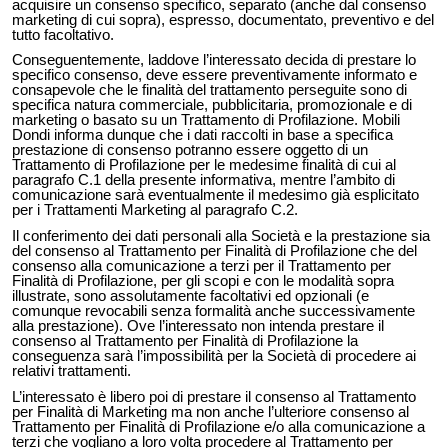
acquisire un consenso specifico, separato (anche dal consenso
marketing di cui sopra), espresso, documentato, preventivo e del
tutto facoltativo.
Conseguentemente, laddove l’interessato decida di prestare lo
specifico consenso, deve essere preventivamente informato e
consapevole che le finalità del trattamento perseguite sono di
specifica natura commerciale, pubblicitaria, promozionale e di
marketing o basato su un Trattamento di Profilazione. Mobili
Dondi informa dunque che i dati raccolti in base a specifica
prestazione di consenso potranno essere oggetto di un
Trattamento di Profilazione per le medesime finalità di cui al
paragrafo C.1 della presente informativa, mentre l’ambito di
comunicazione sarà eventualmente il medesimo già esplicitato
per i Trattamenti Marketing al paragrafo C.2.
Il conferimento dei dati personali alla Società e la prestazione sia
del consenso al Trattamento per Finalità di Profilazione che del
consenso alla comunicazione a terzi per il Trattamento per
Finalità di Profilazione, per gli scopi e con le modalità sopra
illustrate, sono assolutamente facoltativi ed opzionali (e
comunque revocabili senza formalità anche successivamente
alla prestazione). Ove l’interessato non intenda prestare il
consenso al Trattamento per Finalità di Profilazione la
conseguenza sarà l’impossibilità per la Società di procedere ai
relativi trattamenti.
L’interessato è libero poi di prestare il consenso al Trattamento
per Finalità di Marketing ma non anche l’ulteriore consenso al
Trattamento per Finalità di Profilazione e/o alla comunicazione a
terzi che vogliano a loro volta procedere al Trattamento per