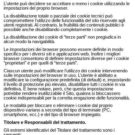
L’utente può decidere se accettare o meno i cookie utilizzando le
impostazioni del proprio browser.
La disabilitazione totale o parziale dei cookie tecnici può
compromettere l’utilizzo delle funzionalità del sito riservate agli
utenti registrati. Al contrario, la fruibilità dei contenuti pubblici è
possibile anche disabilitando completamente i cookie.
La disabilitazione dei cookie di “terze parti” non pregiudica in
alcun modo la navigabilità.
Le impostazioni dei browser possono essere definite in modo
specifico per i diversi siti e applicazioni web. Inoltre i migliori
browser consentono di definire impostazioni diverse per i cookie
“proprietari” e per quelli di “terze parti”.
Ciascun utente può modificare l’utilizzo dei cookie intervenendo
sulle impostazioni del browser in uso. L’utente è abilitato a
modificare la configurazione predefinita (di default) e, impostando
il livello di protezione più elevato, disabilitare tutti i cookie in via
definitiva. È bene notare, però, che questa impostazione
potrebbe rendere inutilizzabile il Sito, qualora si bloccassero
cookie indispensabili per la corretta erogazione delle funzionalità.
Le modalità per bloccare o eliminare i cookie dal proprio
dispositivo variano a seconda del tipo di terminale (PC,
smartphone, ecc.) e del tipo di browser impiegato.
Titolare e Responsabili del trattamento.
Gli estremi identificativi del Titolare del trattamento sono i
seguenti: