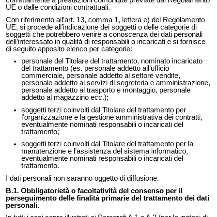
UE o dalle condizioni contrattuali.
Con riferimento all’art. 13, comma 1, lettera e) del Regolamento
UE, si procede all’indicazione dei soggetti o delle categorie di
soggetti che potrebbero venire a conoscenza dei dati personali
dell’interessato in qualità di responsabili o incaricati e si fornisce
di seguito apposito elenco per categorie:
personale del Titolare del trattamento, nominato incaricato
del trattamento (es. personale addetto all’ufficio
commerciale, personale addetto al settore vendite,
personale addetto ai servizi di segreteria e amministrazione,
personale addetto al trasporto e montaggio, personale
addetto al magazzino ecc.);
soggetti terzi coinvolti dal Titolare del trattamento per
l’organizzazione e la gestione amministrativa dei contratti,
eventualmente nominati responsabili o incaricati del
trattamento;
soggetti terzi coinvolti dal Titolare del trattamento per la
manutenzione e l’assistenza del sistema informatico,
eventualmente nominati responsabili o incaricati del
trattamento.
I dati personali non saranno oggetto di diffusione.
B.1. Obbligatorietà o facoltatività del consenso per il
perseguimento delle finalità primarie del trattamento dei dati
personali.