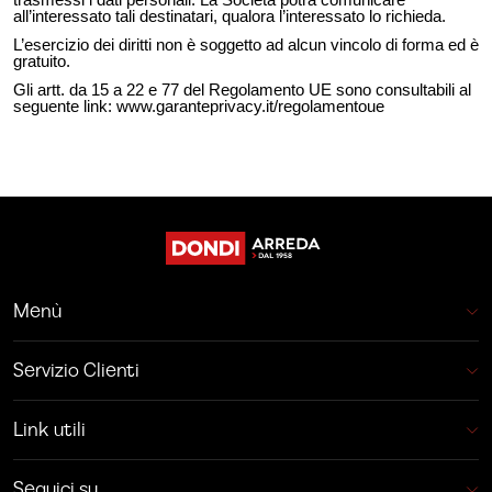
trasmessi i dati personali. La Società potrà comunicare
all’interessato tali destinatari, qualora l’interessato lo richieda.
L’esercizio dei diritti non è soggetto ad alcun vincolo di forma ed è
gratuito.
Gli artt. da 15 a 22 e 77 del Regolamento UE sono consultabili al
seguente link:
www.garanteprivacy.it/regolamentoue
Menù
Servizio Clienti
Link utili
Seguici su