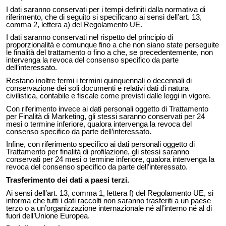
I dati saranno conservati per i tempi definiti dalla normativa di
riferimento, che di seguito si specificano ai sensi dell’art. 13,
comma 2, lettera a) del Regolamento UE.
I dati saranno conservati nel rispetto del principio di
proporzionalità e comunque fino a che non siano state perseguite
le finalità del trattamento o fino a che, se precedentemente, non
intervenga la revoca del consenso specifico da parte
dell’interessato.
Restano inoltre fermi i termini quinquennali o decennali di
conservazione dei soli documenti e relativi dati di natura
civilistica, contabile e fiscale come previsti dalle leggi in vigore.
Con riferimento invece ai dati personali oggetto di Trattamento
per Finalità di Marketing, gli stessi saranno conservati per 24
mesi o termine inferiore, qualora intervenga la revoca del
consenso specifico da parte dell’interessato.
Infine, con riferimento specifico ai dati personali oggetto di
Trattamento per finalità di profilazione, gli stessi saranno
conservati per 24 mesi o termine inferiore, qualora intervenga la
revoca del consenso specifico da parte dell’interessato.
Trasferimento dei dati a paesi terzi.
Ai sensi dell’art. 13, comma 1, lettera f) del Regolamento UE, si
informa che tutti i dati raccolti non saranno trasferiti a un paese
terzo o a un’organizzazione internazionale né all’interno né al di
fuori dell’Unione Europea.