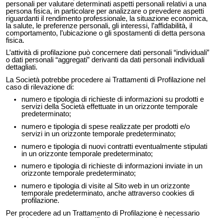
personali per valutare determinati aspetti personali relativi a una
persona fisica, in particolare per analizzare o prevedere aspetti
riguardanti il rendimento professionale, la situazione economica,
la salute, le preferenze personali, gli interessi, l’affidabilità, il
comportamento, l’ubicazione o gli spostamenti di detta persona
fisica.
L’attività di profilazione può concernere dati personali “individuali”
o dati personali “aggregati” derivanti da dati personali individuali
dettagliati.
La Società potrebbe procedere ai Trattamenti di Profilazione nel
caso di rilevazione di:
numero e tipologia di richieste di informazioni su prodotti e
servizi della Società effettuate in un orizzonte temporale
predeterminato;
numero e tipologia di spese realizzate per prodotti e/o
servizi in un orizzonte temporale predeterminato;
numero e tipologia di nuovi contratti eventualmente stipulati
in un orizzonte temporale predeterminato;
numero e tipologia di richieste di informazioni inviate in un
orizzonte temporale predeterminato;
numero e tipologia di visite al Sito web in un orizzonte
temporale predeterminato, anche attraverso cookies di
profilazione.
Per procedere ad un Trattamento di Profilazione è necessario