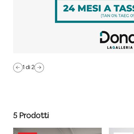
2
di
2
5 Prodotti