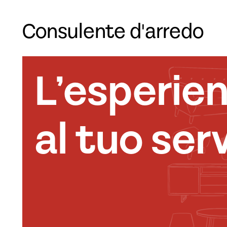
Consulente d'arredo
L’esperie
al tuo serv