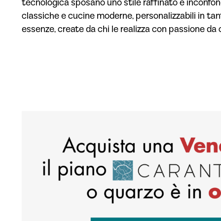
tecnologica sposano uno stile raffinato e inconfon
classiche e cucine moderne, personalizzabili in tant
essenze, create da chi le realizza con passione da o