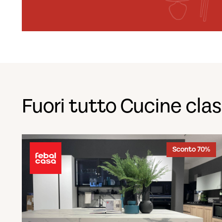
Fuori tutto Cucine cla
Sconto 70%