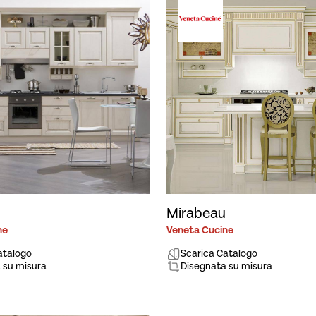
Mirabeau
ne
Veneta Cucine
atalogo
Scarica Catalogo
 su misura
Disegnata su misura