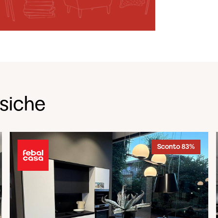
ssiche
Sconto 83%