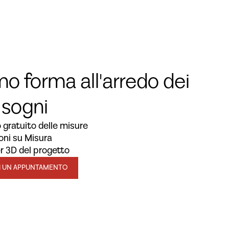
o forma all'arredo dei
 sogni
o gratuito delle misure
oni su Misura
r 3D del progetto
DI UN APPUNTAMENTO