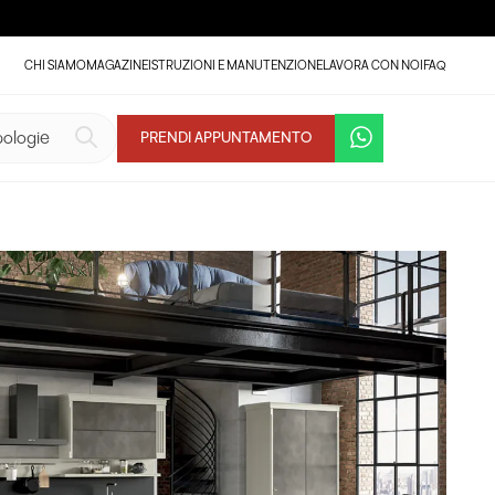
CHI SIAMO
MAGAZINE
ISTRUZIONI E MANUTENZIONE
LAVORA CON NOI
FAQ
PRENDI APPUNTAMENTO