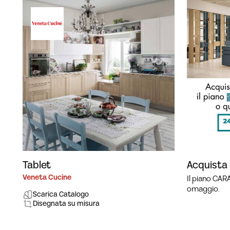
Tablet
Acquista
Veneta Cucine
Il piano CAR
omaggio.
Scarica Catalogo
Disegnata su misura