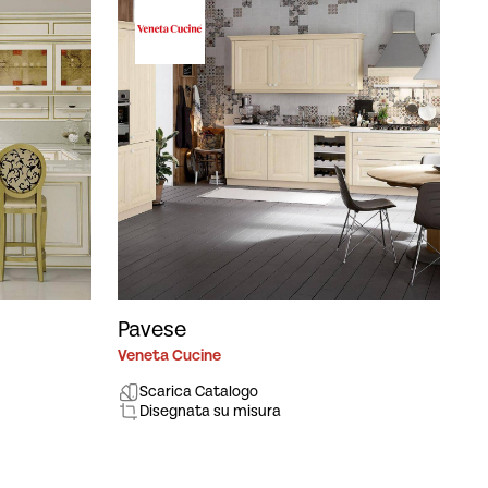
Pavese
Veneta Cucine
Scarica Catalogo
Disegnata su misura