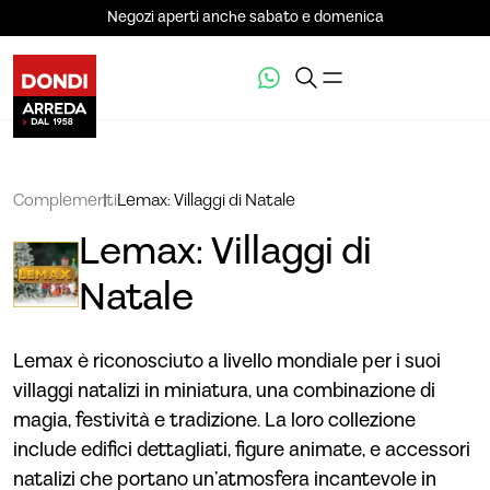
Negozi aperti anche sabato e domenica
Complementi
Lemax: Villaggi di Natale
Lemax: Villaggi di
Natale
Lemax è riconosciuto a livello mondiale per i suoi
villaggi natalizi in miniatura, una combinazione di
magia, festività e tradizione. La loro collezione
include edifici dettagliati, figure animate, e accessori
natalizi che portano un’atmosfera incantevole in