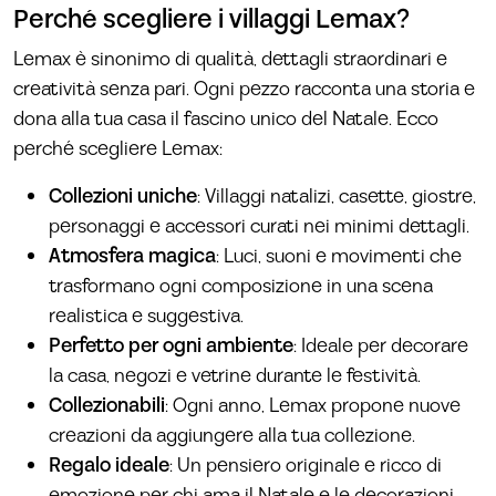
Perché scegliere i villaggi Lemax?
Lemax è sinonimo di qualità, dettagli straordinari e
creatività senza pari. Ogni pezzo racconta una storia e
dona alla tua casa il fascino unico del Natale. Ecco
perché scegliere Lemax:
Collezioni uniche
: Villaggi natalizi, casette, giostre,
personaggi e accessori curati nei minimi dettagli.
Atmosfera magica
: Luci, suoni e movimenti che
trasformano ogni composizione in una scena
realistica e suggestiva.
Perfetto per ogni ambiente
: Ideale per decorare
la casa, negozi e vetrine durante le festività.
Collezionabili
: Ogni anno, Lemax propone nuove
creazioni da aggiungere alla tua collezione.
Regalo ideale
: Un pensiero originale e ricco di
emozione per chi ama il Natale e le decorazioni