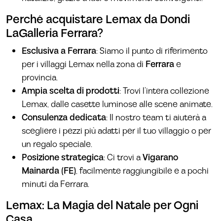
Perché acquistare Lemax da Dondi
LaGalleria Ferrara?
Esclusiva a Ferrara
: Siamo il punto di riferimento
per i villaggi Lemax nella zona di
Ferrara
e
provincia.
Ampia scelta di prodotti
: Trovi l’intera collezione
Lemax, dalle casette luminose alle scene animate.
Consulenza dedicata
: Il nostro team ti aiuterà a
scegliere i pezzi più adatti per il tuo villaggio o per
un regalo speciale.
Posizione strategica
: Ci trovi a
Vigarano
Mainarda (FE)
, facilmente raggiungibile e a pochi
minuti da Ferrara.
Lemax: La Magia del Natale per Ogni
Casa