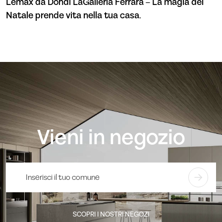
Lemax da Dondi LaGalleria Ferrara – La magia del
Natale prende vita nella tua casa.
Vieni in negozio
SCOPRI I NOSTRI NEGOZI