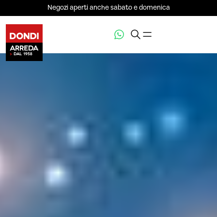
Negozi aperti anche sabato e domenica