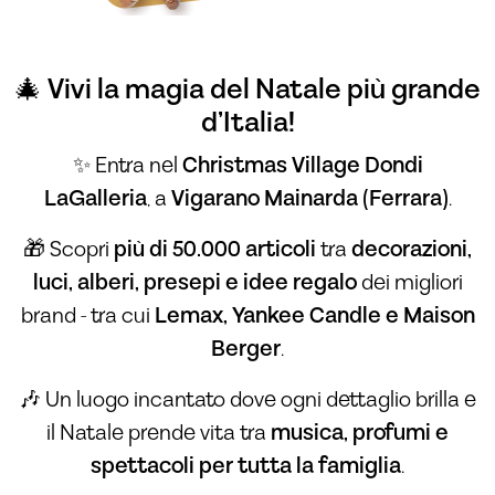
🎄
Vivi la magia del Natale più grande
d’Italia!
✨ Entra nel
Christmas Village Dondi
LaGalleria
, a
Vigarano Mainarda (Ferrara)
.
🎁 Scopri
più di 50.000 articoli
tra
decorazioni,
luci, alberi, presepi e idee regalo
dei migliori
brand - tra cui
Lemax, Yankee Candle e Maison
Berger
.
🎶 Un luogo incantato dove ogni dettaglio brilla e
il Natale prende vita tra
musica, profumi e
spettacoli per tutta la famiglia
.