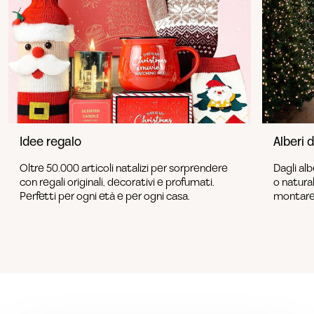
Idee regalo
Alberi 
Oltre 50.000 articoli natalizi per sorprendere
Dagli alb
con regali originali, decorativi e profumati.
o natural
Perfetti per ogni età e per ogni casa.
montare 