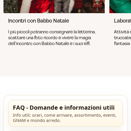
Incontri con Babbo Natale
Laborat
I più piccoli potranno consegnare la letterina,
Attività 
scattare una foto ricordo e vivere la magia
truccabi
dell’incontro con Babbo Natale e i suoi elfi.
fantasia 
FAQ - Domande e informazioni utili
Info utili: orari, come arrivare, assortimento, eventi,
GNAM e mondo arredo.