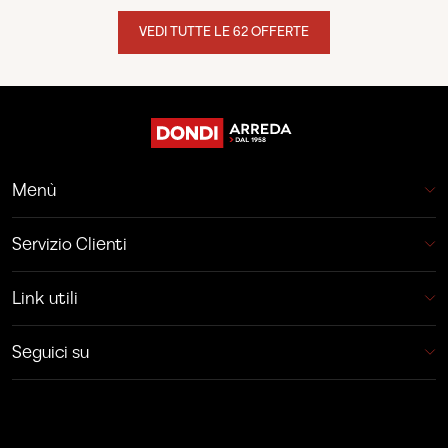
VEDI TUTTE LE 62 OFFERTE
Menù
Servizio Clienti
Link utili
Seguici su