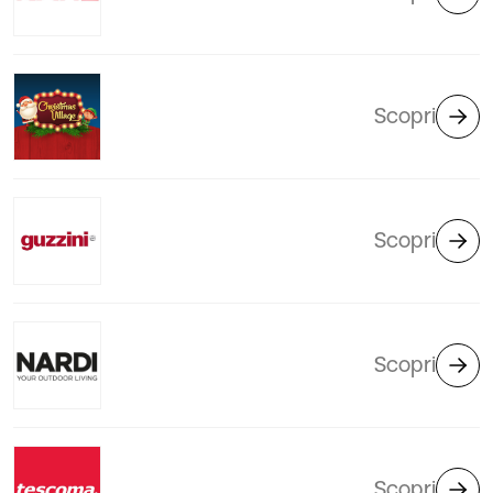
Scopri
Scopri
Scopri
Scopri