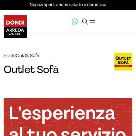
Negozi aperti anche sabato e domenica
Brand
Outlet Sofà
Outlet Sofà
L’esperienza
al tuo servizio