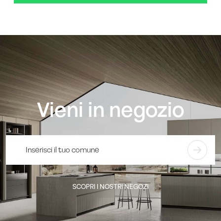
Vieni in negozio
SCOPRI I NOSTRI NEGOZI