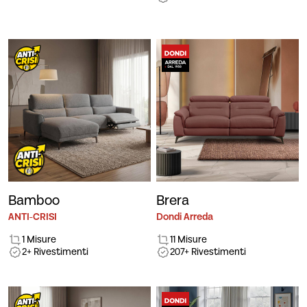
Bamboo
Brera
ANTI-CRISI
Dondi Arreda
1 Misure
11 Misure
2+ Rivestimenti
207+ Rivestimenti