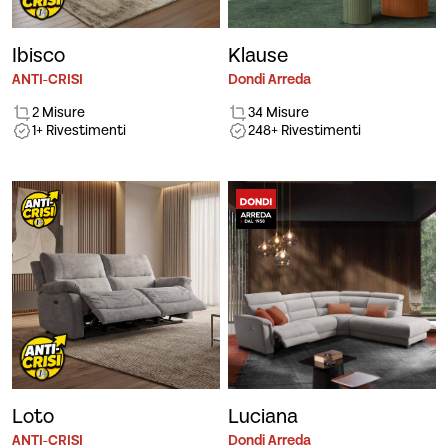
Ibisco
Klause
ANTI-CRISI
Dondi Arreda
2 Misure
34 Misure
1+ Rivestimenti
248+ Rivestimenti
Loto
Luciana
ANTI-CRISI
Dondi Arreda