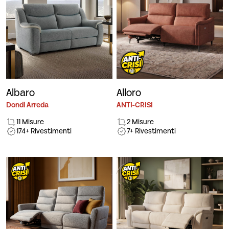
Albaro
Alloro
Dondi Arreda
ANTI-CRISI
11 Misure
2 Misure
174+ Rivestimenti
7+ Rivestimenti