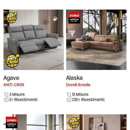
Agave
Alaska
ANTI-CRISI
Dondi Arreda
3 Misure
15 Misure
2+ Rivestimenti
230+ Rivestimenti