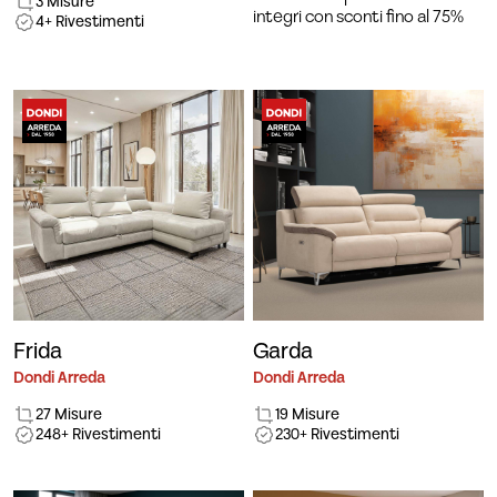
3 Misure
integri con sconti fino al 75%
4+ Rivestimenti
Frida
Garda
Dondi Arreda
Dondi Arreda
27 Misure
19 Misure
248+ Rivestimenti
230+ Rivestimenti