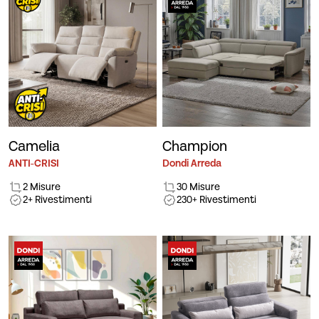
Camelia
Champion
ANTI-CRISI
Dondi Arreda
2 Misure
30 Misure
2+ Rivestimenti
230+ Rivestimenti