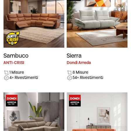
Sambuco
Sierra
ANTI-CRISI
Dondi Arreda
1 Misure
8 Misure
4+ Rivestimenti
54+ Rivestimenti