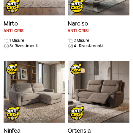
Mirto
Narciso
ANTI-CRISI
ANTI-CRISI
1 Misure
2 Misure
3+ Rivestimenti
4+ Rivestimenti
Ninfea
Ortensia