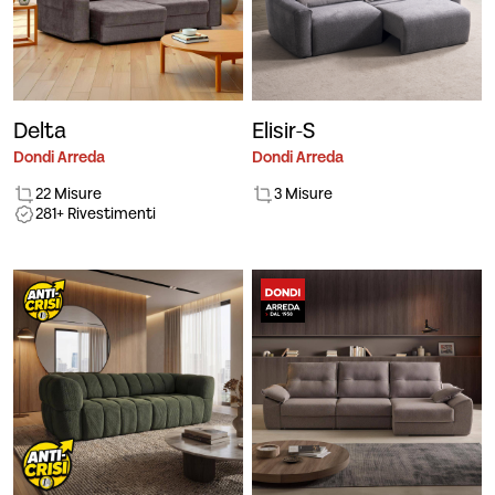
Delta
Elisir-S
Dondi Arreda
Dondi Arreda
22 Misure
3 Misure
281+ Rivestimenti