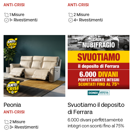
ANTI-CRISI
ANTI-CRISI
1 Misure
2 Misure
1+ Rivestimenti
4+ Rivestimenti
Peonia
Svuotiamo il deposito
di Ferrara
ANTI-CRISI
6.000 divani perfettamente
2 Misure
integri con sconti fino al 75%
3+ Rivestimenti