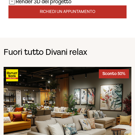
Render 3D del progetto
RICHIEDI UN APPUNTAMENTO
Fuori tutto Divani relax
Sconto 50%