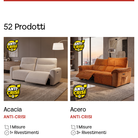
52 Prodotti
Acacia
Acero
ANTI-CRISI
ANTI-CRISI
1 Misure
1 Misure
1+ Rivestimenti
3+ Rivestimenti