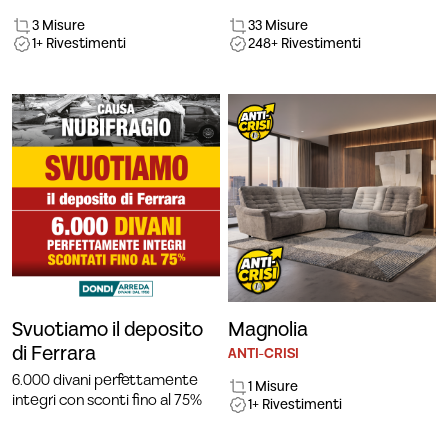
3 Misure
33 Misure
1+ Rivestimenti
248+ Rivestimenti
Svuotiamo il deposito
Magnolia
di Ferrara
ANTI-CRISI
6.000 divani perfettamente
1 Misure
integri con sconti fino al 75%
1+ Rivestimenti