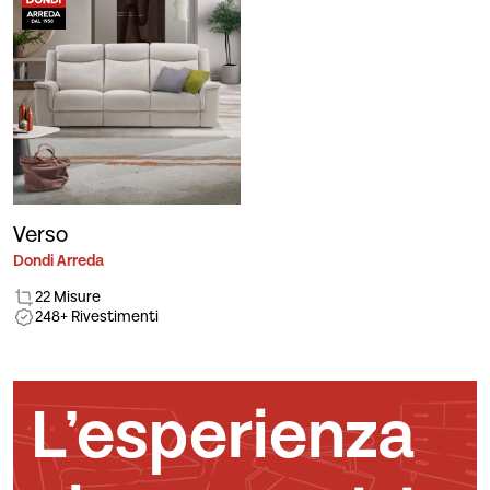
Verso
Dondi Arreda
22 Misure
248+ Rivestimenti
L’esperienza