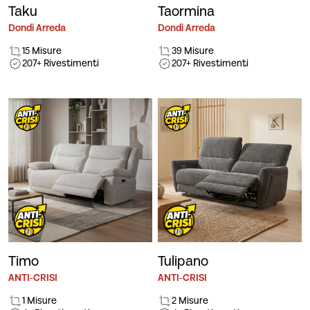
Taku
Taormina
Dondi Arreda
Dondi Arreda
15 Misure
39 Misure
207+ Rivestimenti
207+ Rivestimenti
Timo
Tulipano
ANTI-CRISI
ANTI-CRISI
1 Misure
2 Misure