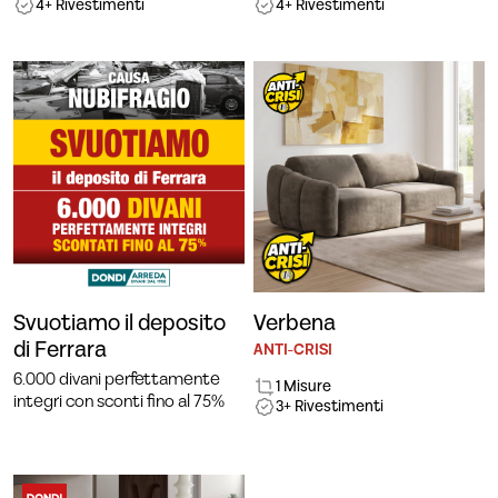
4+ Rivestimenti
4+ Rivestimenti
Svuotiamo il deposito
Verbena
di Ferrara
ANTI-CRISI
6.000 divani perfettamente
1 Misure
integri con sconti fino al 75%
3+ Rivestimenti