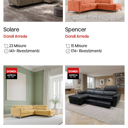
Solare
Spencer
Dondi Arreda
Dondi Arreda
23 Misure
15 Misure
141+ Rivestimenti
174+ Rivestimenti