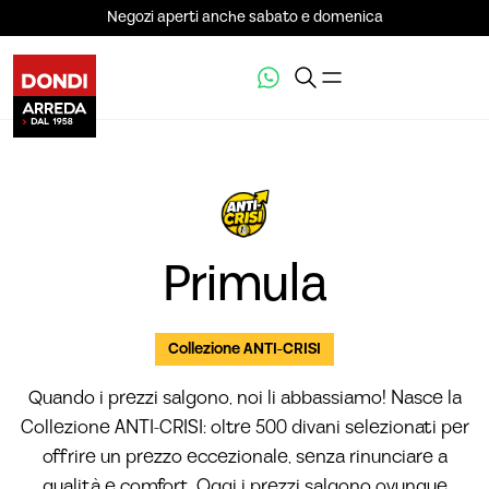
Negozi aperti anche sabato e domenica
VEDI LA GALLERIA (8)
Primula
Collezione ANTI-CRISI
Quando i prezzi salgono, noi li abbassiamo! Nasce la
Collezione ANTI-CRISI: oltre 500 divani selezionati per
offrire un prezzo eccezionale, senza rinunciare a
qualità e comfort. Oggi i prezzi salgono ovunque