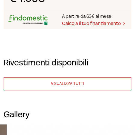
A partire da 63€ al mese
Calcola il tuo finanziamento
Rivestimenti disponibili
VISUALIZZA TUTTI
Gallery