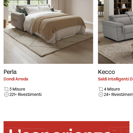
Perla
Kecco
Dondi Arreda
Saldi Intelligenti 
5 Misure
4 Misure
221+ Rivestimenti
24+ Rivestimen