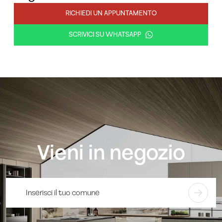
RICHIEDI UN APPUNTAMENTO
SCRIVICI SU WHATSAPP
Vieni in negozio