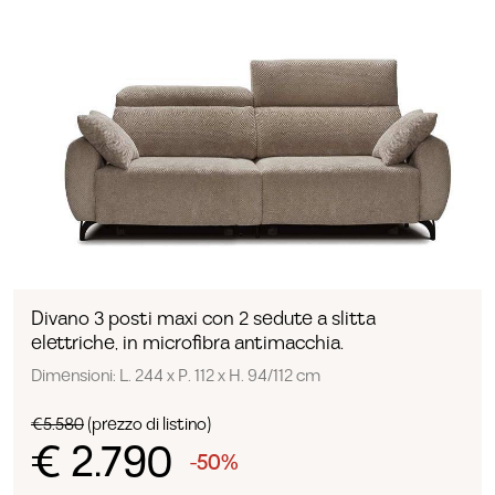
Divano 3 posti maxi con 2 sedute a slitta
elettriche, in microfibra antimacchia.
Dimensioni: L. 244 x P. 112 x H. 94/112 cm
€5.580
(prezzo di listino)
€ 2.790
-50%