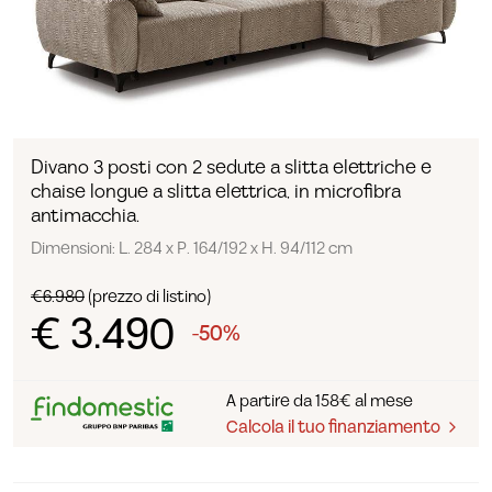
Divano 3 posti con 2 sedute a slitta elettriche e
chaise longue a slitta elettrica, in microfibra
antimacchia.
Dimensioni: L. 284 x P. 164/192 x H. 94/112 cm
€6.980
(prezzo di listino)
€ 3.490
-50%
A partire da 158€ al mese
Calcola il tuo finanziamento