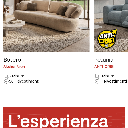
Botero
Petunia
Atelier Nieri
ANTI-CRISI
2 Misure
1 Misure
96+ Rivestimenti
1+ Rivestimenti
L’esperienza