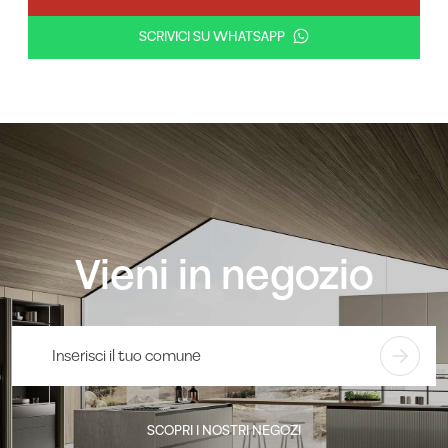
SCRIVICI SU WHATSAPP
Vieni in negozio
SCOPRI I NOSTRI NEGOZI