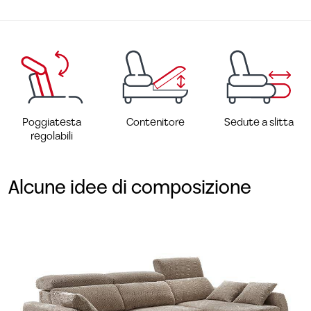
Poggiatesta
Contenitore
Sedute a slitta
regolabili
Alcune idee di composizione