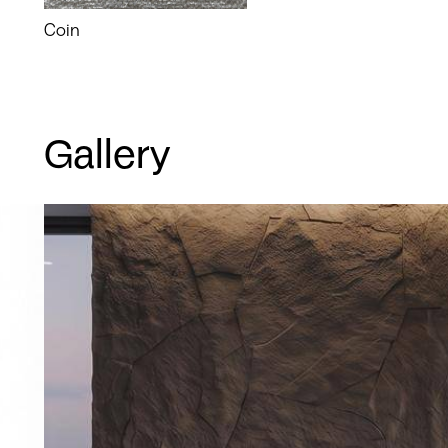
Coin
Gallery