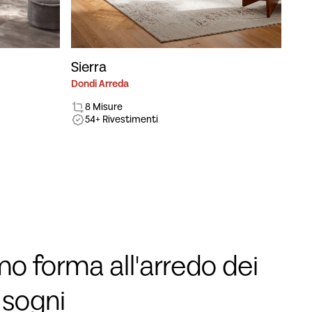
Sierra
Dondi Arreda
8 Misure
54+ Rivestimenti
o forma all'arredo dei
 sogni