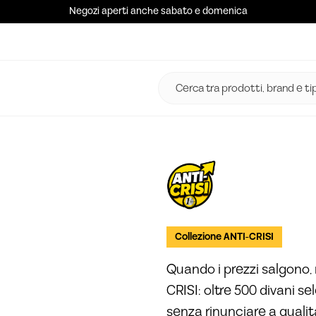
Negozi aperti anche sabato e domenica
Collezione ANTI-CRISI
Quando i prezzi salgono, 
CRISI: oltre 500 divani se
senza rinunciare a quali