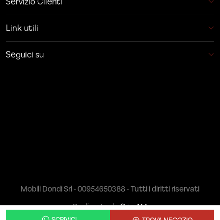
Servizio Clienti
Link utili
Seguici su
Mobili Dondi Srl - 00954650388 - Tutti i diritti riservati
Realizzato da
One AM