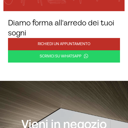
Diamo forma all'arredo dei tuoi
sogni
RICHIEDI UN APPUNTAMENTO
SCRIVICI SU WHATSAPP
Vieni in negozio