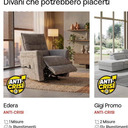
Divani che potrebbero piacerti
Edera
Gigi Promo
ANTI-CRISI
ANTI-CRISI
1 Misure
2 Misure
1+ Rivestimenti
13+ Rivestiment