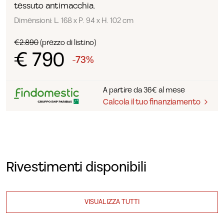
tessuto antimacchia.
Dimensioni: L. 168 x P. 94 x H. 102 cm
€2.890
(prezzo di listino)
€ 790
-73%
A partire da 36€ al mese
Calcola il tuo finanziamento
Rivestimenti disponibili
VISUALIZZA TUTTI