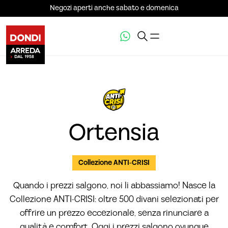
Negozi aperti anche sabato e domenica
VEDI LA GALLERIA (11)
Ortensia
Collezione ANTI-CRISI
Quando i prezzi salgono, noi li abbassiamo! Nasce la
Collezione ANTI-CRISI: oltre 500 divani selezionati per
offrire un prezzo eccezionale, senza rinunciare a
qualità e comfort. Oggi i prezzi salgono ovunque