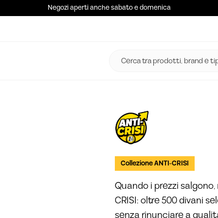
Negozi aperti anche sabato e domenica
Collezione ANTI-CRISI
Quando i prezzi salgono, 
CRISI: oltre 500 divani se
senza rinunciare a quali