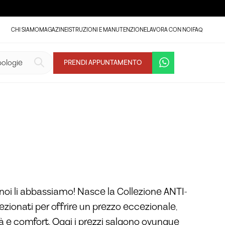
CHI SIAMO
MAGAZINE
ISTRUZIONI E MANUTENZIONE
LAVORA CON NOI
FAQ
VEDI LA GALLERIA (4)
PRENDI APPUNTAMENTO
noi li abbassiamo! Nasce la Collezione ANTI-
lezionati per offrire un prezzo eccezionale,
tà e comfort. Oggi i prezzi salgono ovunque