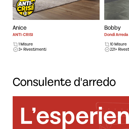
Anice
Bobby
ANTI-CRISI
Dondi Arreda
1 Misure
10 Misure
3+ Rivestimenti
221+ Rives
Consulente d'arredo
L’esperie