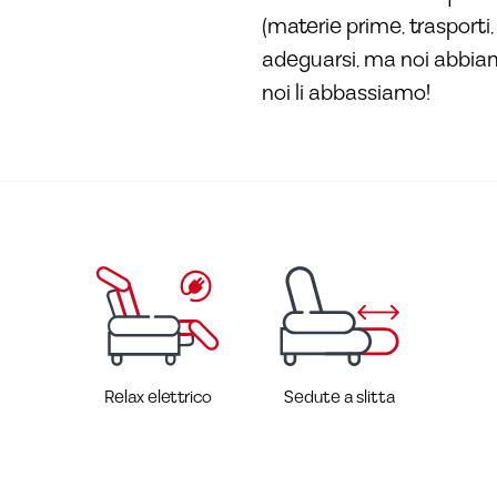
(materie prime, trasporti
adeguarsi, ma noi abbiamo 
noi li abbassiamo!
Relax elettrico
Sedute a slitta