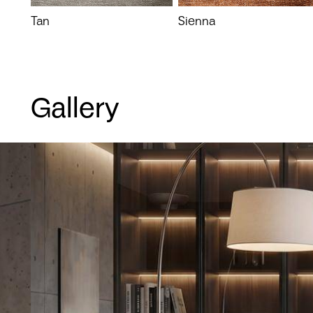
Tan
Sienna
Gallery