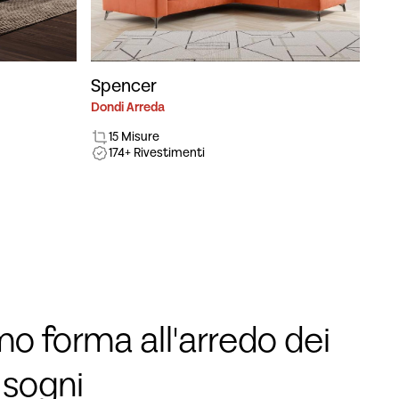
Spencer
Dondi Arreda
15 Misure
174+ Rivestimenti
o forma all'arredo dei
 sogni