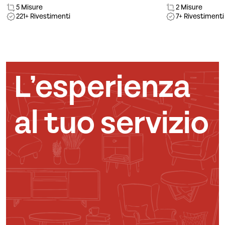
5 Misure
2 Misure
221+ Rivestimenti
7+ Rivestimenti
L’esperienza
al tuo servizio