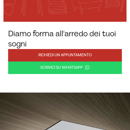
Diamo forma all'arredo dei tuoi
sogni
RICHIEDI UN APPUNTAMENTO
SCRIVICI SU WHATSAPP