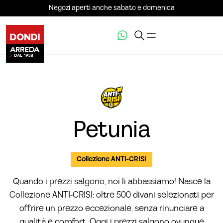
Negozi aperti anche sabato e domenica
VEDI LA GALLERIA (8)
Petunia
Collezione ANTI-CRISI
Quando i prezzi salgono, noi li abbassiamo! Nasce la
Collezione ANTI-CRISI: oltre 500 divani selezionati per
offrire un prezzo eccezionale, senza rinunciare a
qualità e comfort. Oggi i prezzi salgono ovunque