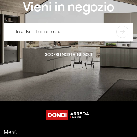
Vieni in negozio
SCOPRI I NOSTRI NEGOZI
Menù