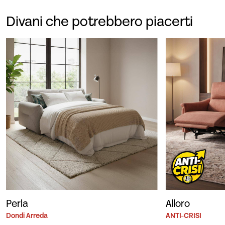
Divani che potrebbero piacerti
Perla
Alloro
Dondi Arreda
ANTI-CRISI