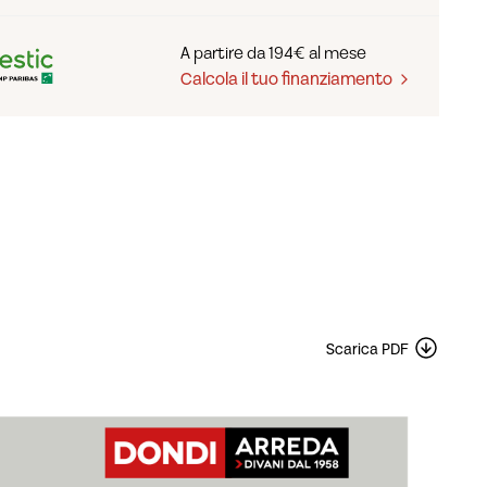
A partire da 194€ al mese
Calcola il tuo finanziamento
Scarica PDF