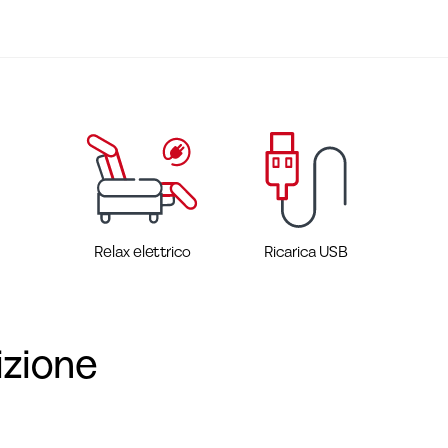
Relax elettrico
Ricarica USB
izione