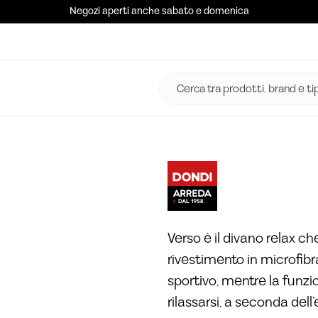
Negozi aperti anche sabato e domenica
Verso è il divano relax ch
rivestimento in microfib
sportivo, mentre la funz
rilassarsi, a seconda dell