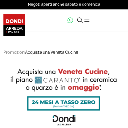
Negozi aperti anche sabato e domenica
Promozioni
Acquista una Veneta Cucine