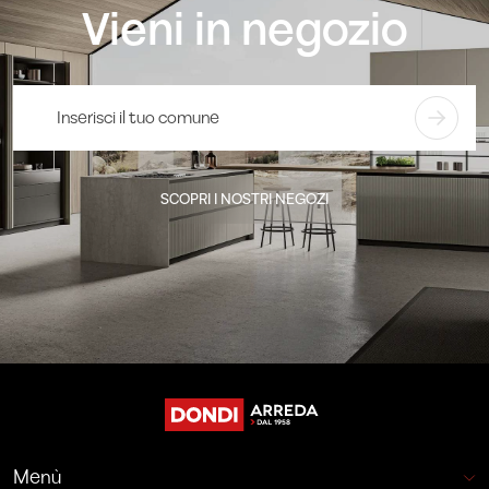
Vieni in negozio
SCOPRI I NOSTRI NEGOZI
Menù