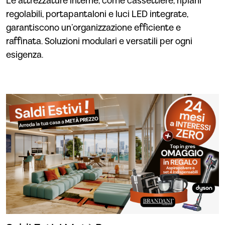
Le attrezzature interne, come cassettiere, ripiani
regolabili, portapantaloni e luci LED integrate,
garantiscono un’organizzazione efficiente e
raffinata. Soluzioni modulari e versatili per ogni
esigenza.