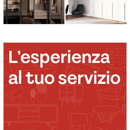
L’esperienza
al tuo servizio