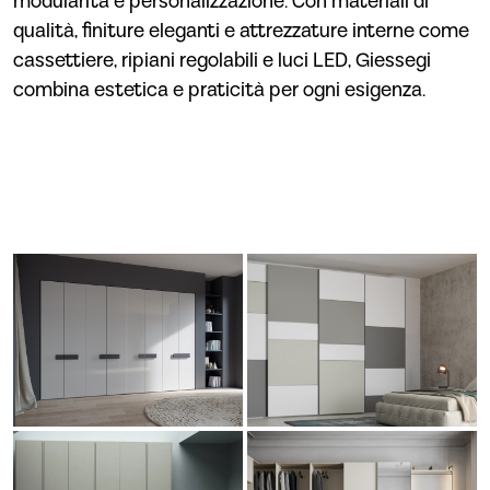
modularità e personalizzazione. Con materiali di
qualità, finiture eleganti e attrezzature interne come
cassettiere, ripiani regolabili e luci LED, Giessegi
combina estetica e praticità per ogni esigenza.