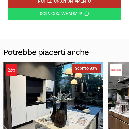
RICHIEDI UN APPUNTAMENTO
SCRIVICI SU WHATSAPP
Potrebbe piacerti anche
Sconto 83%