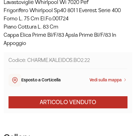
Lavastoviglie Whirlpool Wi 7020 Pef
Frigorifero Whirlpool Sp40 801 1 Everest Serie 400
Forno L. 75 Cm El.Fo.001724
Piano Cottura L. 83 Cm
Cappa Elica Prime Bl/F/83 Apsla Prime Bl/F/83 In
Appoggio
Codice: CHARME.KALEIDOS.BO2.22
Esposto a Corticella
Vedi sulla mappa
ARTICOLO VENDUTO