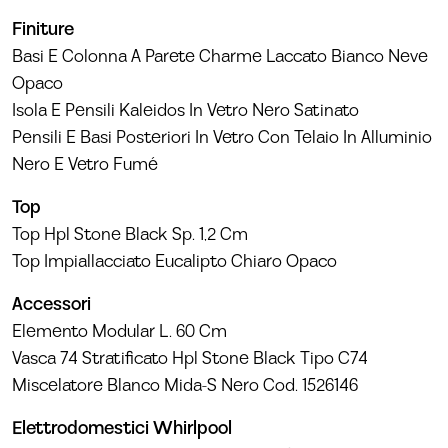
Finiture
Basi E Colonna A Parete Charme Laccato Bianco Neve
Opaco
Isola E Pensili Kaleidos In Vetro Nero Satinato
Pensili E Basi Posteriori In Vetro Con Telaio In Alluminio
Nero E Vetro Fumé
Top
Top Hpl Stone Black Sp. 1,2 Cm
Top Impiallacciato Eucalipto Chiaro Opaco
Accessori
Elemento Modular L. 60 Cm
Vasca 74 Stratificato Hpl Stone Black Tipo C74
Miscelatore Blanco Mida-S Nero Cod. 1526146
Elettrodomestici Whirlpool