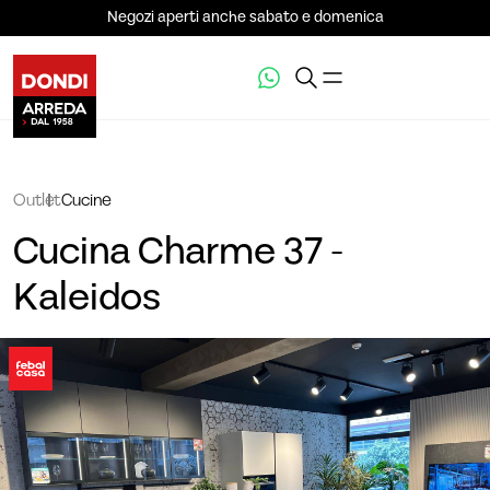
Negozi aperti anche sabato e domenica
Outlet
Cucine
Cucina Charme 37 -
Kaleidos