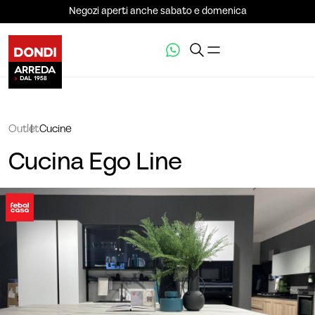
Negozi aperti anche sabato e domenica
Outlet
Cucine
Cucina Ego Line