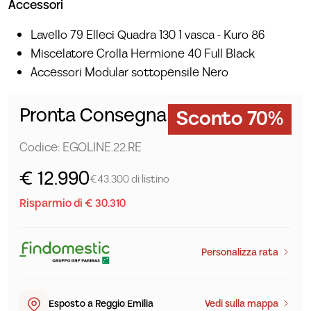
Accessori
Lavello 79 Elleci Quadra 130 1 vasca - Kuro 86
Miscelatore Crolla Hermione 40 Full Black
Accessori Modular sottopensile Nero
Pronta Consegna
Sconto 70%
Codice: EGOLINE.22.RE
€ 12.990
€43.300 di listino
Risparmio di € 30.310
Personalizza rata
Esposto a Reggio Emilia
Vedi sulla mappa