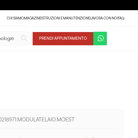
CHI SIAMO
MAGAZINE
ISTRUZIONI E MANUTENZIONE
LAVORA CON NOI
FAQ
PRENDI APPUNTAMENTO
 0218971.MODULATELAIO.MOEST