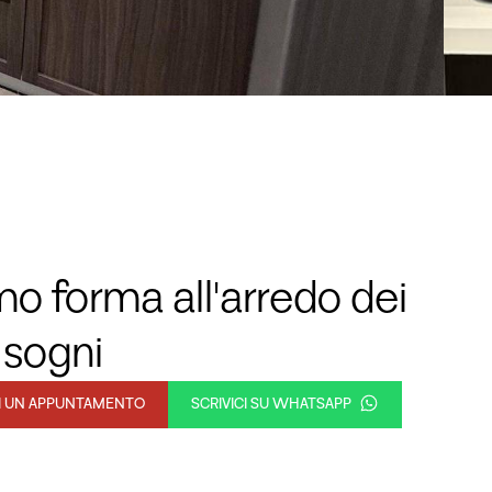
o forma all'arredo dei
 sogni
DI UN APPUNTAMENTO
SCRIVICI SU WHATSAPP