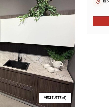
Espo
VEDI TUTTE (6)