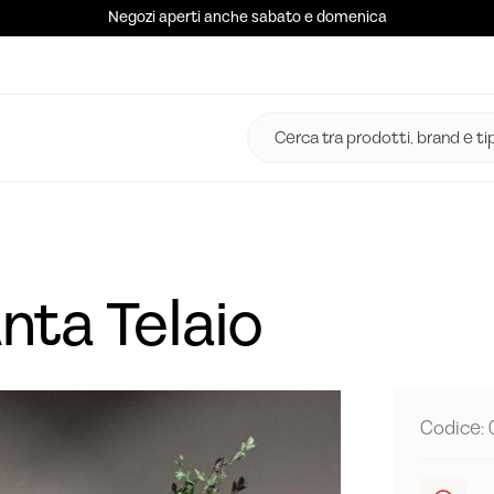
Negozi aperti anche sabato e domenica
nta Telaio
Codice: