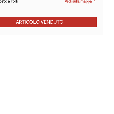
sto a Forlì
Vedi sulla mappa
ARTICOLO VENDUTO