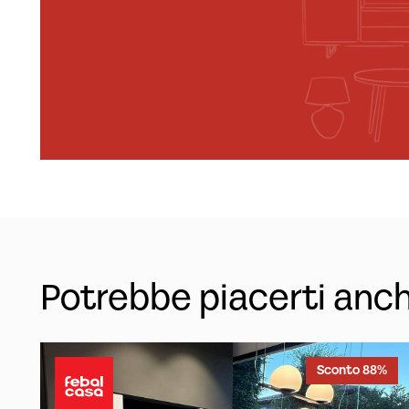
Potrebbe piacerti anc
Sconto 88%