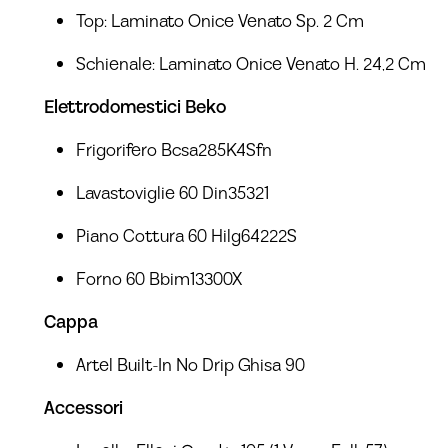
Top: Laminato Onice Venato Sp. 2 Cm
Schienale: Laminato Onice Venato H. 24,2 Cm
Elettrodomestici Beko
Frigorifero Bcsa285K4Sfn
Lavastoviglie 60 Din35321
Piano Cottura 60 Hilg64222S
Forno 60 Bbim13300X
Cappa
Artel Built-In No Drip Ghisa 90
Accessori