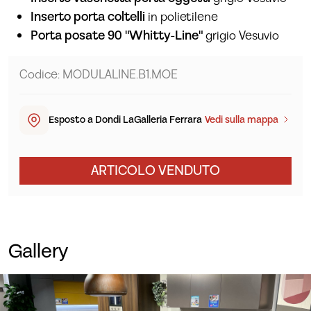
Inserto porta coltelli
in polietilene
Porta posate 90 "Whitty-Line"
grigio Vesuvio
Codice: MODULALINE.B1.MOE
Esposto a Dondi LaGalleria Ferrara
Vedi sulla mappa
ARTICOLO VENDUTO
Gallery