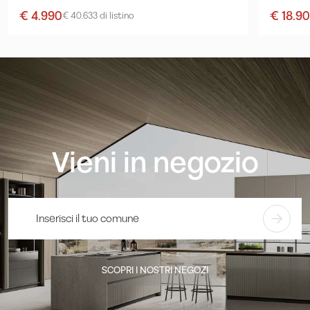
€ 4.990
€ 18.9
€ 40.633 di listino
Vieni in negozio
SCOPRI I NOSTRI NEGOZI