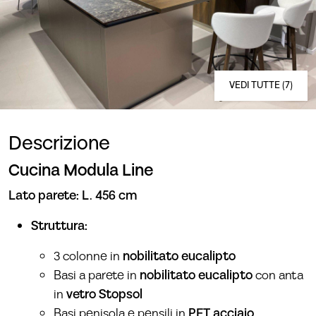
VEDI TUTTE (7)
Descrizione
Cucina Modula Line
Lato parete:
L. 456 cm
Struttura:
3 colonne in
nobilitato eucalipto
Basi a parete in
nobilitato eucalipto
con anta
in
vetro Stopsol
Basi penisola e pensili in
PET acciaio