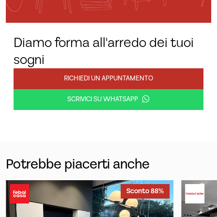
Diamo forma all'arredo dei tuoi
sogni
RICHIEDI UN APPUNTAMENTO
SCRIVICI SU WHATSAPP
Potrebbe piacerti anche
Sconto 88%