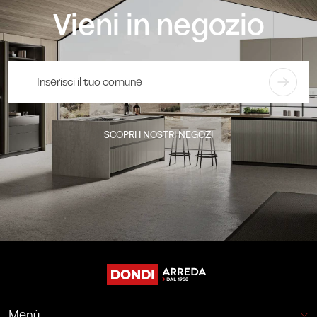
Vieni in negozio
SCOPRI I NOSTRI NEGOZI
Menù