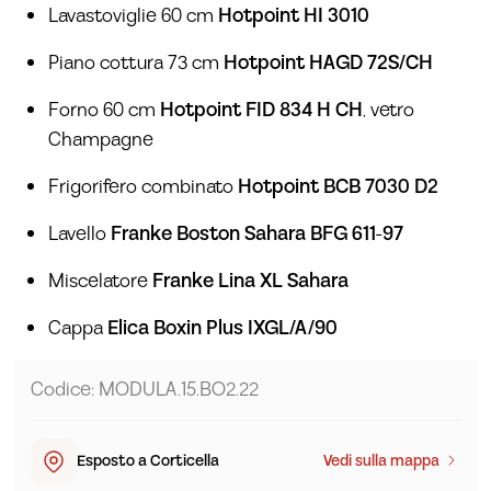
Lavastoviglie 60 cm
Hotpoint HI 3010
Piano cottura 73 cm
Hotpoint HAGD 72S/CH
Forno 60 cm
Hotpoint FID 834 H CH
, vetro
Champagne
Frigorifero combinato
Hotpoint BCB 7030 D2
Lavello
Franke Boston Sahara BFG 611-97
Miscelatore
Franke Lina XL Sahara
Cappa
Elica Boxin Plus IXGL/A/90
Codice: MODULA.15.BO2.22
Esposto a Corticella
Vedi sulla mappa