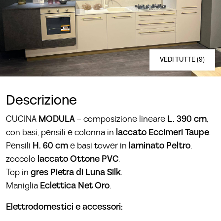
VEDI TUTTE (9)
Descrizione
CUCINA
MODULA
– composizione lineare
L. 390 cm
,
con basi, pensili e colonna in
laccato Eccimeri Taupe
.
Pensili
H. 60 cm
e basi tower in
laminato Peltro
,
zoccolo
laccato Ottone PVC
.
Top in
gres Pietra di Luna Silk
.
Maniglia
Eclettica Net Oro
.
Elettrodomestici e accessori: