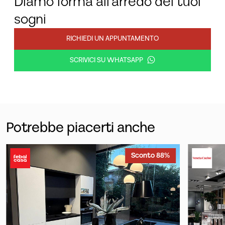
Diamo forma all'arredo dei tuoi
sogni
RICHIEDI UN APPUNTAMENTO
SCRIVICI SU WHATSAPP
Potrebbe piacerti anche
Sconto 88%