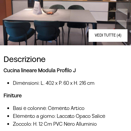
VEDI TUTTE (4)
Descrizione
Cucina lineare Modula Profilo J
Dimensioni: L. 402 x P. 60 x H. 216 cm
Finiture
Basi e colonne: Cemento Artico
Elemento a giorno: Laccato Opaco Salice
Zoccolo: H. 12 Cm PVC Nero Alluminio