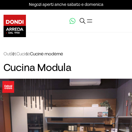
Negozi aperti anche sabato e domenica
Outlet
Cucine
Cucine moderne
Cucina Modula