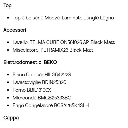
Top
Top e boiserie Moove: Laminato Jungle Legno
Accessori
Lavello: TELMA CUBE ON561026 AP. Black Matt
Miscelatore: PETRAMIX26 Black Matt
Elettrodomestici BEKO
Piano Cottura HILG64222S
Lavastoviglie BDIN25320
Forno BBIE13100X
Microonde BMGB25333BG
Frigo Congelatore BCSA285K4SLH
Cappa