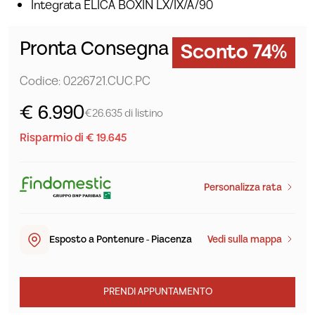
Integrata ELICA BOXIN LX/IX/A/90
Pronta Consegna
Sconto 74%
Codice: 0226721.CUC.PC
€ 6.990
€26.635 di listino
Risparmio di € 19.645
Personalizza rata
Esposto a Pontenure - Piacenza
Vedi sulla mappa
PRENDI APPUNTAMENTO