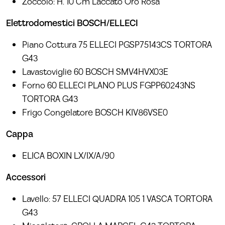
Zoccolo: H. 10 Cm Laccato Oro Rosa
Elettrodomestici BOSCH/ELLECI
Piano Cottura 75 ELLECI PGSP75143CS TORTORA
G43
Lavastoviglie 60 BOSCH SMV4HVX03E
Forno 60 ELLECI PLANO PLUS FGPP60243NS
TORTORA G43
Frigo Congelatore BOSCH KIV86VSE0
Cappa
ELICA BOXIN LX/IX/A/90
Accessori
Lavello: 57 ELLECI QUADRA 105 1 VASCA TORTORA
G43