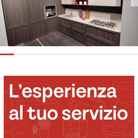
L’esperienza
al tuo servizio