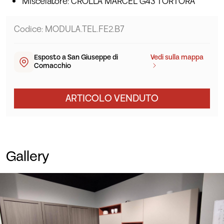
Miscelatore: CROLLA MARCEL G43 TORTORA
Codice: MODULA.TEL.FE2.B7
Esposto a San Giuseppe di
Vedi sulla mappa
Comacchio
ARTICOLO VENDUTO
Gallery