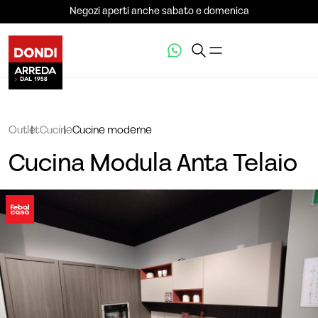
Negozi aperti anche sabato e domenica
Outlet
Cucine
Cucine moderne
Cucina Modula Anta Telaio