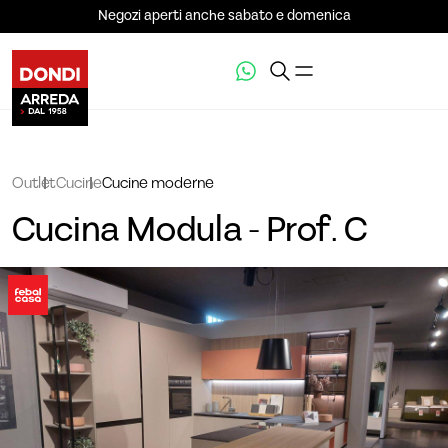
Negozi aperti anche sabato e domenica
Outlet
Cucine
Cucine moderne
Cucina Modula - Prof. C