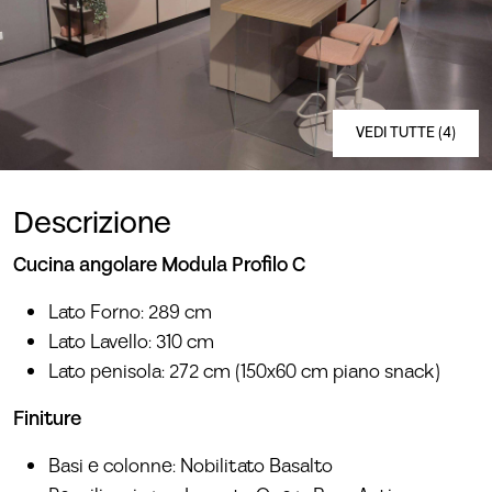
VEDI TUTTE (4)
Descrizione
Cucina angolare Modula Profilo C
Lato Forno: 289 cm
Lato Lavello: 310 cm
Lato penisola: 272 cm (150x60 cm piano snack)
Finiture
Basi e colonne: Nobilitato Basalto