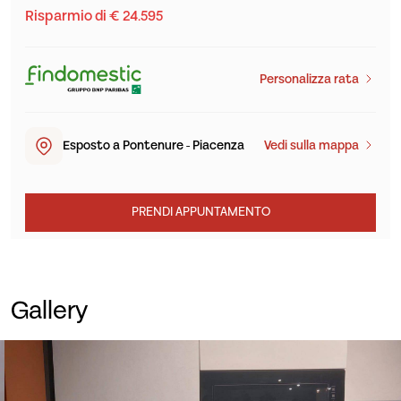
Risparmio di € 24.595
Personalizza rata
Esposto a Pontenure - Piacenza
Vedi sulla mappa
PRENDI APPUNTAMENTO
Gallery