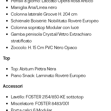
Pensili a giorno: Laccato Opera Rosa Antico
Maniglia Aria/Linea nero
Colonna laterale Groove H. 204 cm
Schienale Boiserie: Nobilitato Rovere Europeo
Colonna sopratop Modular con luce
Gamba penisola Crystal/Vetro Extrachiaro
stratificato
Zoccolo: H. 15 Cm PVC Nero Opaco
Top
Top: Abitum Pietra Nera
Piano Snack: Laminato Rovere Europeo
Accessori
Lavello: FOSTER 2154/850-KE sottotop
Miscelatore: FOSTER 8483/001
Porta calici 6 Modular