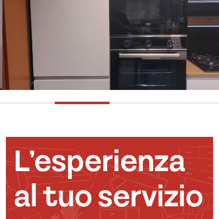
L’esperienza
al tuo servizio