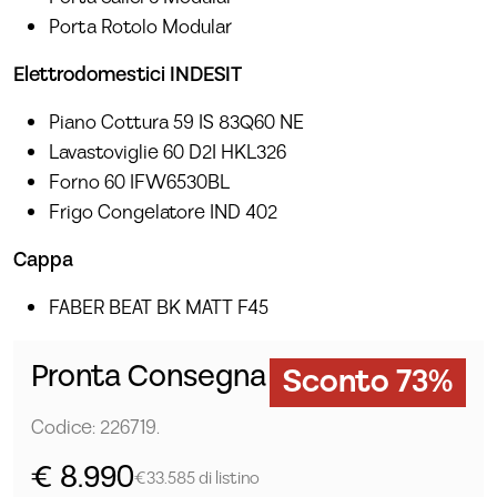
Porta Rotolo Modular
Elettrodomestici INDESIT
Piano Cottura 59 IS 83Q60 NE
Lavastoviglie 60 D2I HKL326
Forno 60 IFW6530BL
Frigo Congelatore IND 402
Cappa
FABER BEAT BK MATT F45
Pronta Consegna
Sconto 73%
Codice: 226719.
€ 8.990
€33.585 di listino