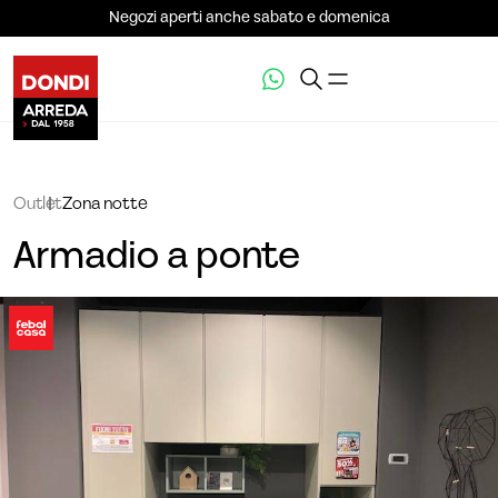
Negozi aperti anche sabato e domenica
Outlet
Zona notte
Armadio a ponte