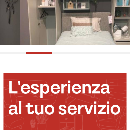
L’esperienza
al tuo servizio