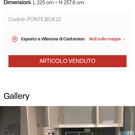
Dimensioni:
L 225 cm × H 257,8 cm
Codice: PONTE.BO4.22
Esposto a Villanova di Castenaso
Vedi sulla mappa
ARTICOLO VENDUTO
Gallery