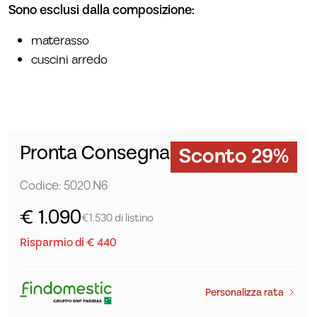
Sono esclusi dalla composizione:
materasso
cuscini arredo
Pronta Consegna
Sconto 29%
Codice: 5020.N6
€ 1.090
€1.530 di listino
Risparmio di € 440
Personalizza rata