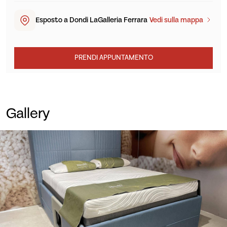
Esposto a Dondi LaGalleria Ferrara
Vedi sulla mappa
PRENDI APPUNTAMENTO
Gallery