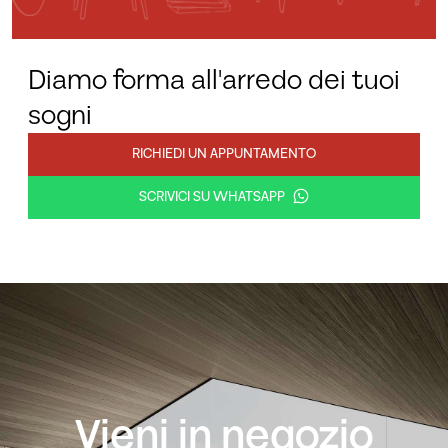
Diamo forma all'arredo dei tuoi
sogni
RICHIEDI UN APPUNTAMENTO
SCRIVICI SU WHATSAPP
Vieni in negozio