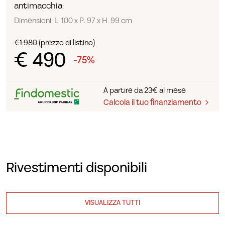
antimacchia.
Dimensioni: L. 100 x P. 97 x H. 99 cm
€1.980
(prezzo di listino)
€ 490
-75%
A partire da 23€ al mese
Calcola il tuo finanziamento
Rivestimenti disponibili
VISUALIZZA TUTTI