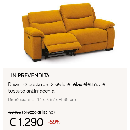
- IN PREVENDITA -
Divano 3 posti con 2 sedute relax elettriche, in
tessuto antimacchia.
Dimensioni: L. 214 x P. 97 x H. 99 cm
€3.180
(prezzo di listino)
€ 1.290
-59%