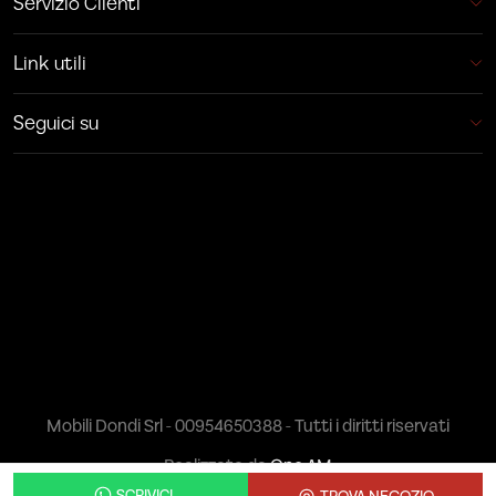
Servizio Clienti
Link utili
Seguici su
Mobili Dondi Srl - 00954650388 - Tutti i diritti riservati
Realizzato da
One AM