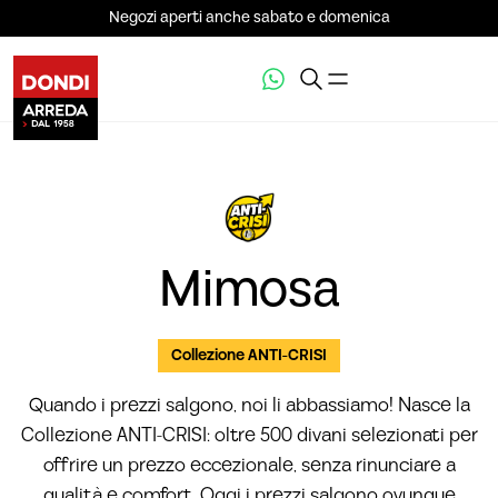
Negozi aperti anche sabato e domenica
VEDI LA GALLERIA (6)
Mimosa
Collezione ANTI-CRISI
Quando i prezzi salgono, noi li abbassiamo! Nasce la
Collezione ANTI-CRISI: oltre 500 divani selezionati per
offrire un prezzo eccezionale, senza rinunciare a
qualità e comfort. Oggi i prezzi salgono ovunque