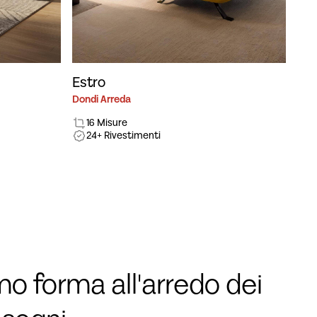
Estro
Dondi Arreda
16 Misure
24+ Rivestimenti
o forma all'arredo dei