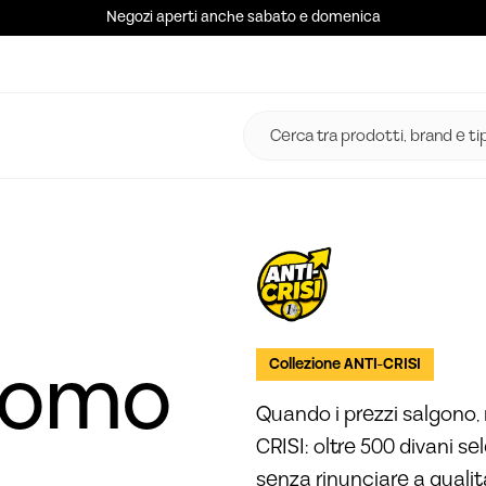
Negozi aperti anche sabato e domenica
Promo
Collezione ANTI-CRISI
Quando i prezzi salgono, 
CRISI: oltre 500 divani se
senza rinunciare a quali