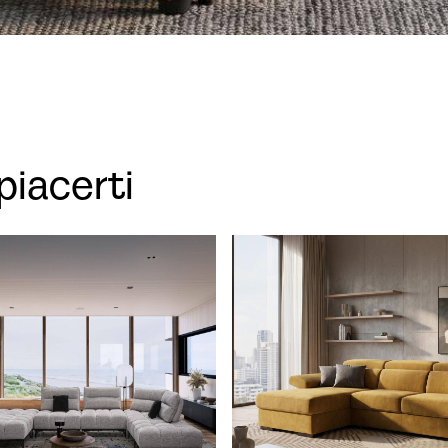
piacerti