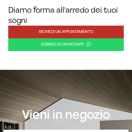
Diamo forma all'arredo dei tuoi
sogni
RICHIEDI UN APPUNTAMENTO
SCRIVICI SU WHATSAPP
Vieni in negozio