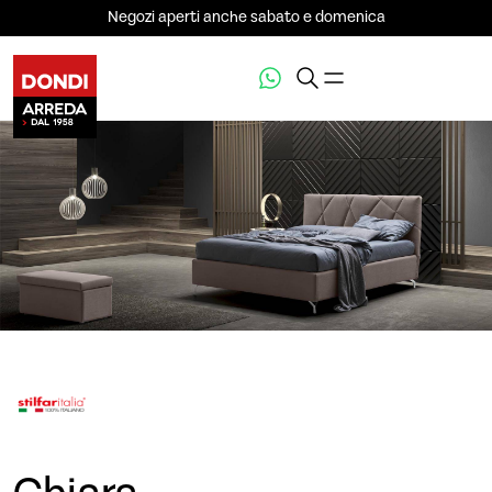
Negozi aperti anche sabato e domenica