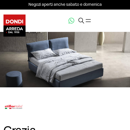
Negozi aperti anche sabato e domenica