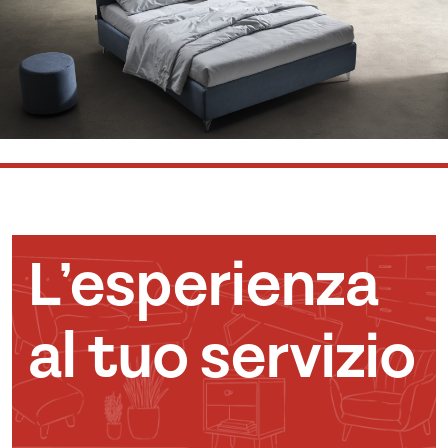
L’esperienza
al tuo servizio