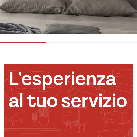
L’esperienza
al tuo servizio