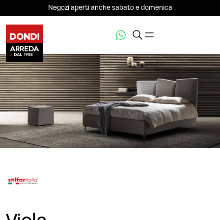
Negozi aperti anche sabato e domenica