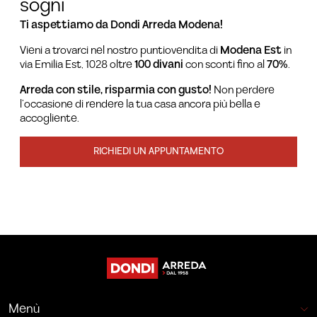
sogni
Ti aspettiamo da Dondi Arreda Modena!
Vieni a trovarci nel nostro puntiovendita di
Modena Est
in
via Emilia Est, 1028 oltre
100 divani
con sconti fino al
70%
.
Arreda con stile, risparmia con gusto!
Non perdere
l’occasione di rendere la tua casa ancora più bella e
accogliente.
RICHIEDI UN APPUNTAMENTO
Menù