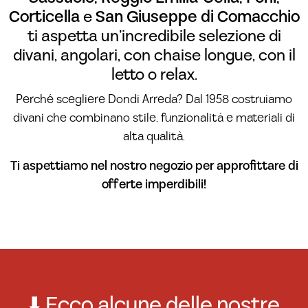
Corticella
e
San Giuseppe di Comacchio
ti aspetta un’incredibile selezione di
divani, angolari, con chaise longue, con il
letto o relax.
Perché scegliere Dondi Arreda? Dal 1958 costruiamo
divani che combinano stile, funzionalità e materiali di
alta qualità.
Ti aspettiamo nel nostro
negozio
per approfittare di
offerte imperdibili!
⬇️ Ecco alcune delle nostre