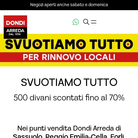
Negozi aperti anche sabato e domenica
SVUOTIAMO TUTTO
500 divani scontati fino al 70%
Nei punti vendita
Dondi Arreda di
Sassuolo, Reggio Emilia-Cella, Forlì,