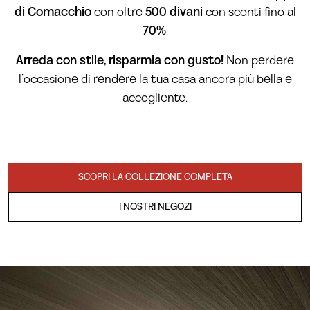
di Comacchio
con oltre
500 divani
con sconti fino al
70%
.
Arreda con stile, risparmia con gusto!
Non perdere
l’occasione di rendere la tua casa ancora più bella e
accogliente.
SCOPRI LA COLLEZIONE COMPLETA
I NOSTRI NEGOZI