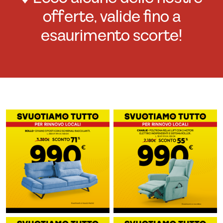
offerte, valide fino a
esaurimento scorte!