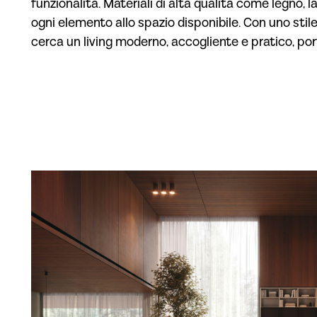
funzionalità. Materiali di alta qualità come legno,
ogni elemento allo spazio disponibile. Con uno stil
cerca un living moderno, accogliente e pratico, po