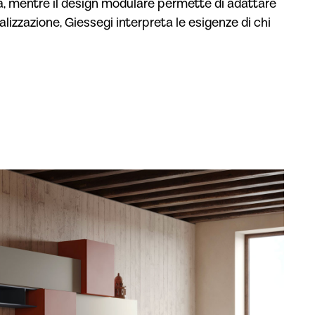
zza, mentre il design modulare permette di adattare
izzazione, Giessegi interpreta le esigenze di chi