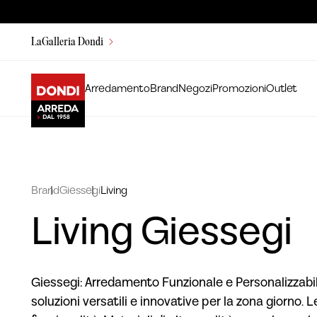
LaGalleria Dondi
Arredamento
Brand
Negozi
Promozioni
Outlet
Brand
Giessegi
Living
Living Giessegi
Giessegi: Arredamento Funzionale e Personalizzabil
soluzioni versatili e innovative per la zona giorno