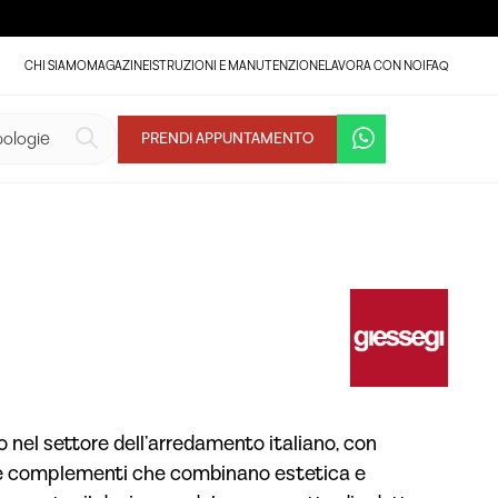
CHI SIAMO
MAGAZINE
ISTRUZIONI E MANUTENZIONE
LAVORA CON NOI
FAQ
PRENDI APPUNTAMENTO
 nel settore dell’arredamento italiano, con
adie e complementi che combinano estetica e